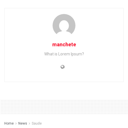
manchete
What is Lorem Ipsum?
Home
News
Saude