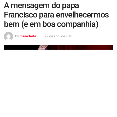
A mensagem do papa
Francisco para envelhecermos
bem (e em boa companhia)
by
manchete
27 de abril de 2025
A mensagem do papa Francisco para envelhecermos bem (e em boa
companhia)