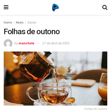
Home
News
Saude
Folhas de outono
by
manchete
27 de abril de 2025
Folhas de outono