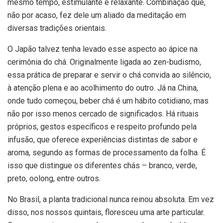
mesmo tempo, estimulante e relaxante. Combinação que,
não por acaso, fez dele um aliado da meditação em
diversas tradições orientais.
O Japão talvez tenha levado esse aspecto ao ápice na
cerimônia do chá. Originalmente ligada ao zen-budismo,
essa prática de preparar e servir o chá convida ao silêncio,
à atenção plena e ao acolhimento do outro. Já na China,
onde tudo começou, beber chá é um hábito cotidiano, mas
não por isso menos cercado de significados. Há rituais
próprios, gestos específicos e respeito profundo pela
infusão, que oferece experiências distintas de sabor e
aroma, segundo as formas de processamento da folha. É
isso que distingue os diferentes chás – branco, verde,
preto, oolong, entre outros.
No Brasil, a planta tradicional nunca reinou absoluta. Em vez
disso, nos nossos quintais, floresceu uma arte particular.