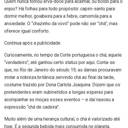
Quem nunca tomou erva-doce para acalmar, ou boldo para o
enjoo? Há folhas para todo propósito: capim-santo para
dormir melhor, goiabeira para a febre, camomila para a
ansiedade. O “chazinho da vovó” pode não ser “chá”, mas
oferece igual conforto.
Continua após a publicidade
Curiosamente, no tempo da Corte portuguesa o chá, aquele
“verdadeiro”, até ganhou certo status por aqui. Conta-se
que, no Rio de Janeiro do século 19, as damas procuravam
imitar a nobreza britânica servindo chá ao final da tarde,
costume trazido por Dona Carlota Joaquina. Dizem que os
pretendentes eram submetidos a longas esperas para
acompanhar as moças esses eventos – e daí nasceu a
expressão “chá de cadeira”.
Muito além de uma herança cultural, o chá é valorizado até
hoje. É a segunda bebida mais consumida no planeta,