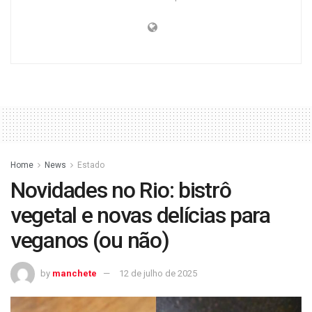
Home
News
Estado
Novidades no Rio: bistrô
vegetal e novas delícias para
veganos (ou não)
by
manchete
12 de julho de 2025