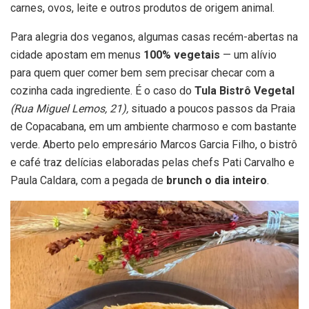
carnes, ovos, leite e outros produtos de origem animal.
Para alegria dos veganos, algumas casas recém-abertas na
cidade apostam em menus
100% vegetais
— um alívio
para quem quer comer bem sem precisar checar com a
cozinha cada ingrediente. É o caso do
Tula Bistrô Vegetal
(Rua Miguel Lemos, 21),
situado a poucos passos da Praia
de Copacabana, em um ambiente charmoso e com bastante
verde. Aberto pelo empresário Marcos Garcia Filho, o bistrô
e café traz delícias elaboradas pelas chefs Pati Carvalho e
Paula Caldara, com a pegada de
brunch o dia inteiro
.