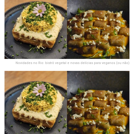
Novidades no Rio: bistrô vegetal e novas delícias para veganos (ou não)