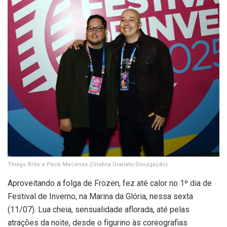
Thiago Brito e Peck Mecenas
(Cristina Granato/Divulgação)
Aproveitando a folga de Frozen, fez até calor no 1º dia de
Festival de Inverno, na Marina da Glória, nessa sexta
(11/07). Lua cheia, sensualidade aflorada, até pelas
atrações da noite, desde o figurino às coreografias