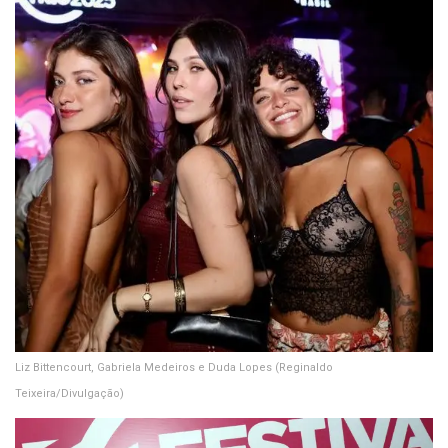
Liz Bittencourt, Gabriela Medeiros e Duda Lopes
(Reginaldo
Teixeira/Divulgação)