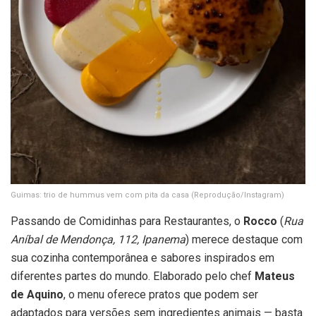
Guimas: trio de hummus vem com pita da casa
(Reprodução/Instagram)
Passando de Comidinhas para Restaurantes, o
Rocco
(
Rua
Aníbal de Mendonça, 112, Ipanema
) merece destaque com
sua cozinha contemporânea e sabores inspirados em
diferentes partes do mundo. Elaborado pelo chef
Mateus
de Aquino
, o menu oferece pratos que podem ser
adaptados para versões sem ingredientes animais — basta