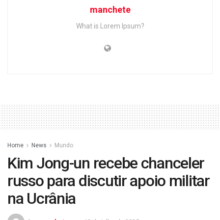
manchete
What is Lorem Ipsum?
Home
News
Mundo
Kim Jong-un recebe chanceler
russo para discutir apoio militar
na Ucrânia