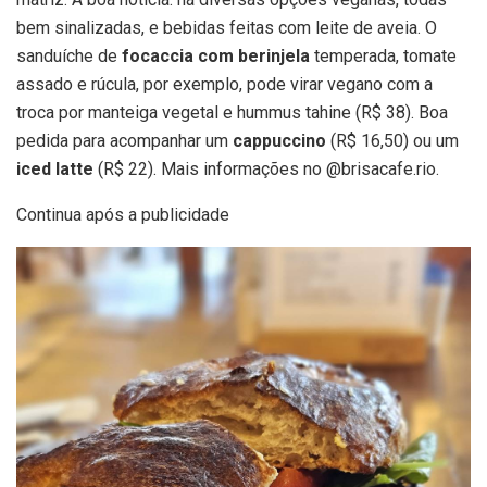
bem sinalizadas, e bebidas feitas com leite de aveia. O
sanduíche de
focaccia com berinjela
temperada, tomate
assado e rúcula, por exemplo, pode virar vegano com a
troca por manteiga vegetal e hummus tahine (R$ 38). Boa
pedida para acompanhar um
cappuccino
(R$ 16,50) ou um
iced latte
(R$ 22). Mais informações no @brisacafe.rio.
Continua após a publicidade