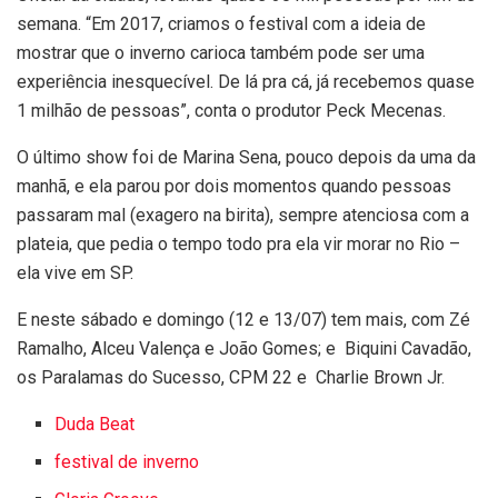
semana. “Em 2017, criamos o festival com a ideia de
mostrar que o inverno carioca também pode ser uma
experiência inesquecível. De lá pra cá, já recebemos quase
1 milhão de pessoas”, conta o produtor Peck Mecenas.
O último show foi de Marina Sena, pouco depois da uma da
manhã, e ela parou por dois momentos quando pessoas
passaram mal (exagero na birita), sempre atenciosa com a
plateia, que pedia o tempo todo pra ela vir morar no Rio –
ela vive em SP.
E neste sábado e domingo (12 e 13/07) tem mais, com Zé
Ramalho, Alceu Valença e João Gomes; e Biquini Cavadão,
os Paralamas do Sucesso, CPM 22 e Charlie Brown Jr.
Duda Beat
festival de inverno