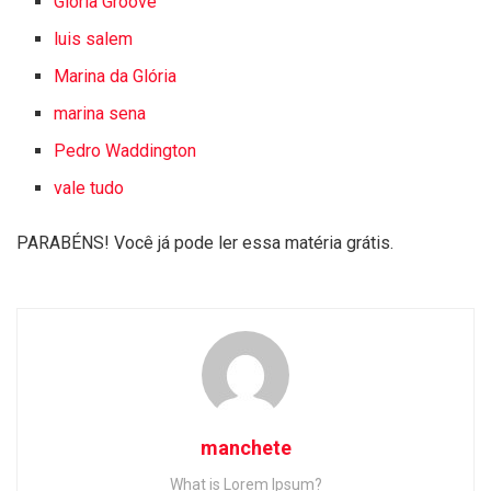
Gloria Groove
luis salem
Marina da Glória
marina sena
Pedro Waddington
vale tudo
PARABÉNS! Você já pode ler essa matéria grátis.
manchete
What is Lorem Ipsum?