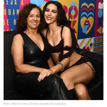
Beth e Marina Sena
(Cristina Granato/Divulgação)