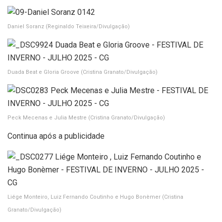
Daniel Soranz
(Reginaldo Teixeira/Divulgação)
Duada Beat e Gloria Groove
(Cristina Granato/Divulgação)
Peck Mecenas e Julia Mestre
(Cristina Granato/Divulgação)
Continua após a publicidade
Liége Monteiro, Luiz Fernando Coutinho e Hugo Bonèmer
(Cristina
Granato/Divulgação)