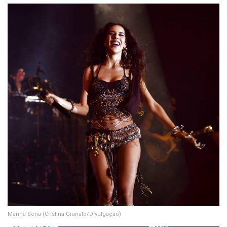
Marina Sena
(Cristina Granato/Divulgação)