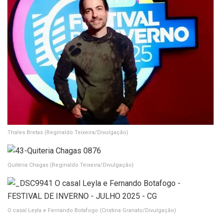
Thales Bretas
(Reginaldo Teixeira/Divulgação)
Quitéria Chagas
(Reginaldo Teixeira/Divulgação)
O casal Leyla e Fernando Botafogo
(Cristina Granato/Divulgação)