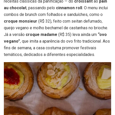
receitas clássicas da panificação — do
croissant
ao
pain
au chocolat
, passando pelo
cinnamon roll
. O menu inclui
combos de brunch com folhados e sanduíches, como o
croque monsieur
(R$ 32), feito com seitan defumado,
queijo vegano e molho bechamel de castanhas no brioche.
Já a versão
croque madame
(R$ 35) leva ainda um
“ovo
vegano”
, que imita a aparência do ovo frito tradicional. Aos
fins de semana, a casa costuma promover festivais
temáticos, dedicados a diferentes especialidades.