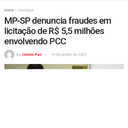
Home
Destaque
MP-SP denuncia fraudes em
licitação de R$ 5,5 milhões
envolvendo PCC
by
Jovem Pan
14 de janeiro de 2025