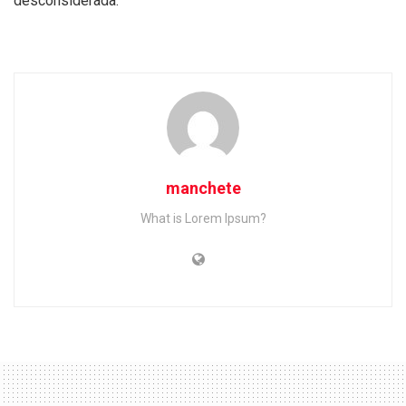
desconsiderada.
manchete
What is Lorem Ipsum?