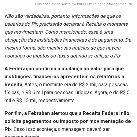
Febraban alerta sobre mentiras em relação à taxação do Pix
Não são verdadeiras, portanto, informações de que os
usuários do Pix precisarão declarar à Receita o montante
que movimentam. Como mencionado, essa é uma
obrigação das instituições financeiras e de pagamento. Da
mesma forma, são mentirosas notícias de que haverá
cobrança de tributos ou taxas quando se utilizar o Pix
A Federação confirma a mudança no valor para que
instituições financeiras apresentem os relatórios a
Receita
. Antes, o montante era de R$ 2 mil, para pessoas
físicas, e R$ 6 mil para pessoas jurídicas. Agora, é de R$ 5
mil e R$ 15 mil, respectivamente.
Por fim, a Febraban alertou que a Receita Federal não
solicita pagamentos ou imposto por movimentação de
Pix
. Caso isso aconteça, a mensagem deverá ser