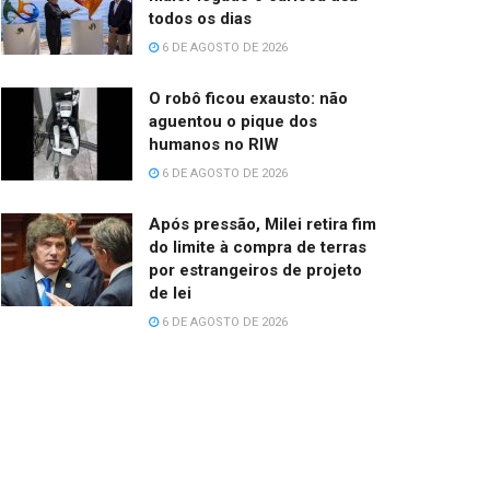
todos os dias
6 DE AGOSTO DE 2026
O robô ficou exausto: não
aguentou o pique dos
humanos no RIW
6 DE AGOSTO DE 2026
Após pressão, Milei retira fim
do limite à compra de terras
por estrangeiros de projeto
de lei
6 DE AGOSTO DE 2026