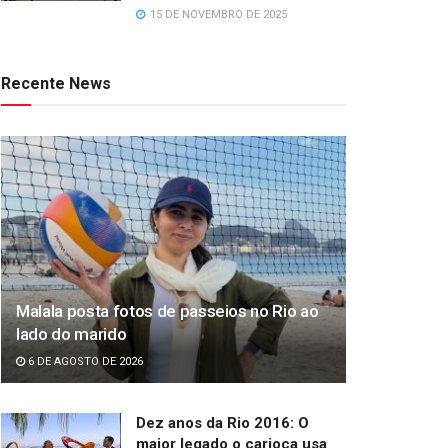
15 DE NOVEMBRO DE 2025
Recente News
Malala posta fotos de passeios no Rio ao
lado do marido
6 DE AGOSTO DE 2026
Dez anos da Rio 2016: O
maior legado o carioca usa