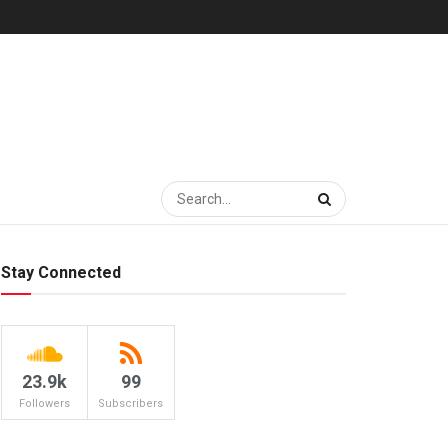
Stay Connected
23.9k
99
Followers
Subscribers