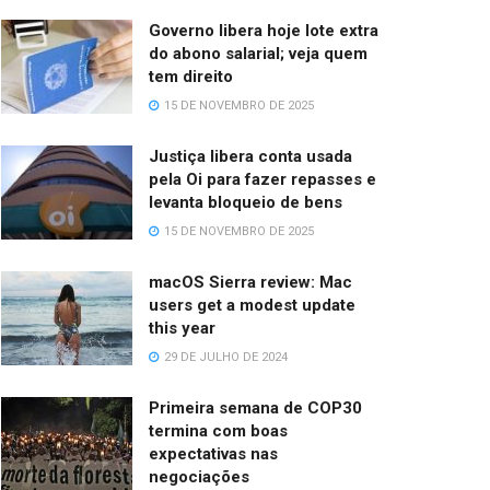
Governo libera hoje lote extra
do abono salarial; veja quem
tem direito
15 DE NOVEMBRO DE 2025
Justiça libera conta usada
pela Oi para fazer repasses e
levanta bloqueio de bens
15 DE NOVEMBRO DE 2025
macOS Sierra review: Mac
users get a modest update
this year
29 DE JULHO DE 2024
Primeira semana de COP30
termina com boas
expectativas nas
negociações