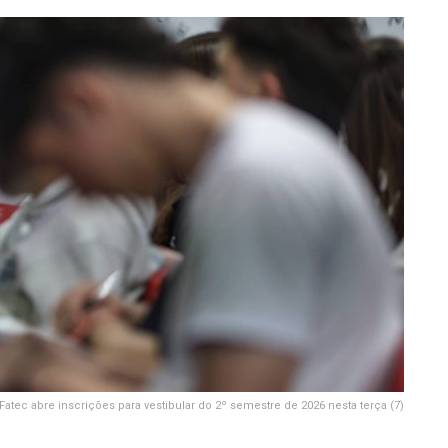
Fatec abre inscrições para vestibular do 2º semestre de 2026 nesta terça (7)