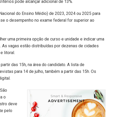
itérios pode alcançar adicional de 13%.
Nacional do Ensino Médio) de 2023, 2024 ou 2025 para
 se o desempenho no exame federal for superior ao
her uma primeira opção de curso e unidade e indicar uma
o. As vagas estão distribuídas por dezenas de cidades
e litoral.
partir das 15h, na área do candidato. A lista de
evistas para 14 de julho, também a partir das 15h. Os
gital.
 São
ra o
stro deve
te pelo