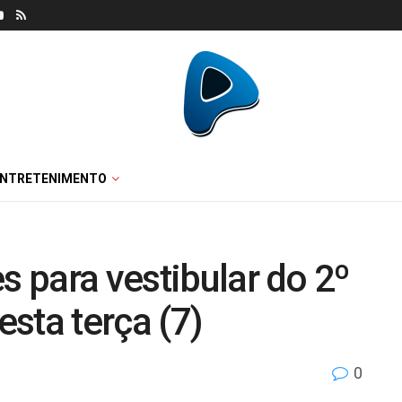
ENTRETENIMENTO
s para vestibular do 2º
sta terça (7)
0