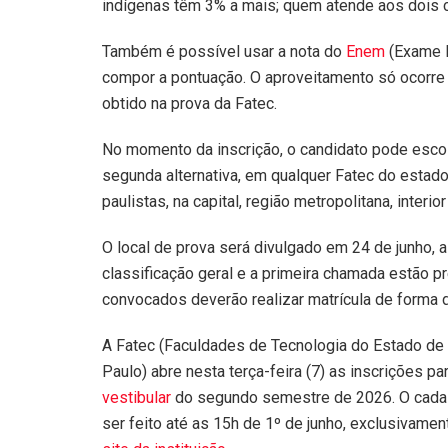
indígenas têm 3% a mais; quem atende aos dois cr
Também é possível usar a nota do
Enem
(Exame 
compor a pontuação. O aproveitamento só ocorre
obtido na prova da Fatec.
No momento da inscrição, o candidato pode escol
segunda alternativa, em qualquer Fatec do estad
paulistas, na capital, região metropolitana, interior 
O local de prova será divulgado em 24 de junho, a 
classificação geral e a primeira chamada estão pr
convocados deverão realizar matrícula de forma di
A Fatec (Faculdades de Tecnologia do Estado de
Paulo) abre nesta terça-feira (7) as inscrições pa
vestibular
do segundo semestre de 2026. O cada
ser feito até as 15h de 1º de junho, exclusivamen