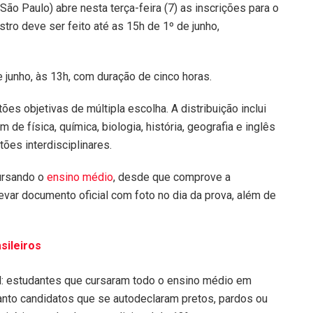
ão Paulo) abre nesta terça-feira (7) as inscrições para o
ro deve ser feito até as 15h de 1º de junho,
 junho, às 13h, com duração de cinco horas.
 objetivas de múltipla escolha. A distribuição inclui
m de física, química, biologia, história, geografia e inglês
tões interdisciplinares.
cursando o
ensino médio
, desde que comprove a
evar documento oficial com foto no dia da prova, além de
sileiros
l: estudantes que cursaram todo o ensino médio em
nto candidatos que se autodeclaram pretos, pardos ou