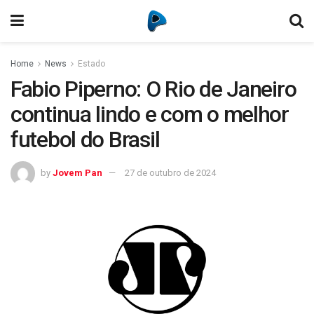
Home
News
Estado
Fabio Piperno: O Rio de Janeiro
continua lindo e com o melhor
futebol do Brasil
by
Jovem Pan
27 de outubro de 2024