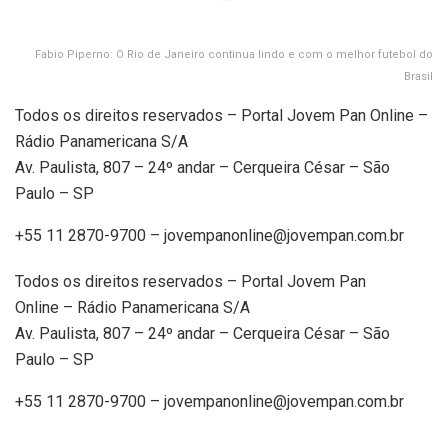
Fabio Piperno: O Rio de Janeiro continua lindo e com o melhor futebol do
Brasil
Todos os direitos reservados – Portal Jovem Pan Online –
Rádio Panamericana S/A
Av. Paulista, 807 – 24º andar – Cerqueira César – São
Paulo – SP
+55 11 2870-9700 –
jovempanonline@jovempan.com.br
Todos os direitos reservados – Portal Jovem Pan
Online – Rádio Panamericana S/A
Av. Paulista, 807 – 24º andar – Cerqueira César – São
Paulo – SP
+55 11 2870-9700 –
jovempanonline@jovempan.com.br