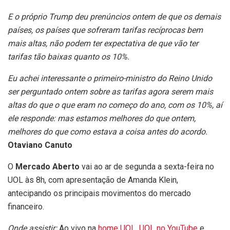
E o próprio Trump deu prenúncios ontem de que os demais
países, os países que sofreram tarifas recíprocas bem
mais altas, não podem ter expectativa de que vão ter
tarifas tão baixas quanto os 10%.
Eu achei interessante o primeiro-ministro do Reino Unido
ser perguntado ontem sobre as tarifas agora serem mais
altas do que o que eram no começo do ano, com os 10%, aí
ele responde: mas estamos melhores do que ontem,
melhores do que como estava a coisa antes do acordo.
Otaviano Canuto
O
Mercado Aberto
vai ao ar de segunda a sexta-feira no
UOL às 8h, com apresentação de Amanda Klein,
antecipando os principais movimentos do mercado
financeiro.
Onde assistir:
Ao vivo na
home UOL
,
UOL no YouTube
e