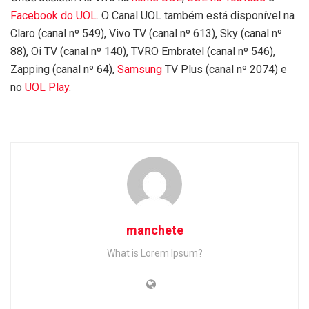
Facebook do UOL
. O Canal UOL também está disponível na
Claro (canal nº 549), Vivo TV (canal nº 613), Sky (canal nº
88), Oi TV (canal nº 140), TVRO Embratel (canal nº 546),
Zapping (canal nº 64),
Samsung
TV Plus (canal nº 2074) e
no
UOL Play
.
manchete
What is Lorem Ipsum?