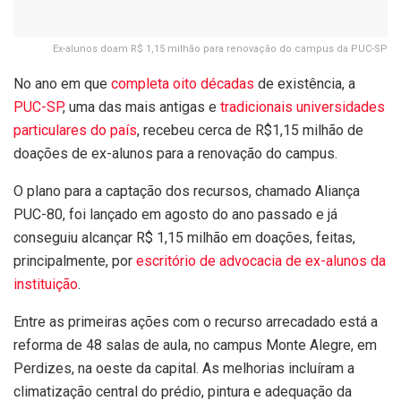
Ex-alunos doam R$ 1,15 milhão para renovação do campus da PUC-SP
No ano em que
completa oito décadas
de existência, a
PUC-SP
, uma das mais antigas e
tradicionais universidades
particulares do país
, recebeu cerca de R$1,15 milhão de
doações de ex-alunos para a renovação do campus.
O plano para a captação dos recursos, chamado Aliança
PUC-80, foi lançado em agosto do ano passado e já
conseguiu alcançar R$ 1,15 milhão em doações, feitas,
principalmente, por
escritório de advocacia de ex-alunos da
instituição
.
Entre as primeiras ações com o recurso arrecadado está a
reforma de 48 salas de aula, no campus Monte Alegre, em
Perdizes, na oeste da capital. As melhorias incluíram a
climatização central do prédio, pintura e adequação da