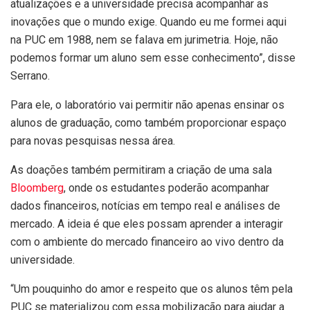
atualizações e a universidade precisa acompanhar as
inovações que o mundo exige. Quando eu me formei aqui
na PUC em 1988, nem se falava em jurimetria. Hoje, não
podemos formar um aluno sem esse conhecimento”, disse
Serrano.
Para ele, o laboratório vai permitir não apenas ensinar os
alunos de graduação, como também proporcionar espaço
para novas pesquisas nessa área.
As doações também permitiram a criação de uma sala
Bloomberg
, onde os estudantes poderão acompanhar
dados financeiros, notícias em tempo real e análises de
mercado. A ideia é que eles possam aprender a interagir
com o ambiente do mercado financeiro ao vivo dentro da
universidade.
“Um pouquinho do amor e respeito que os alunos têm pela
PUC se materializou com essa mobilização para ajudar a