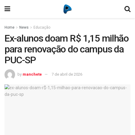
Home
News
Educação
Ex-alunos doam R$ 1,15 milhão
para renovação do campus da
PUC-SP
by
manchete
7 de abril de 2026