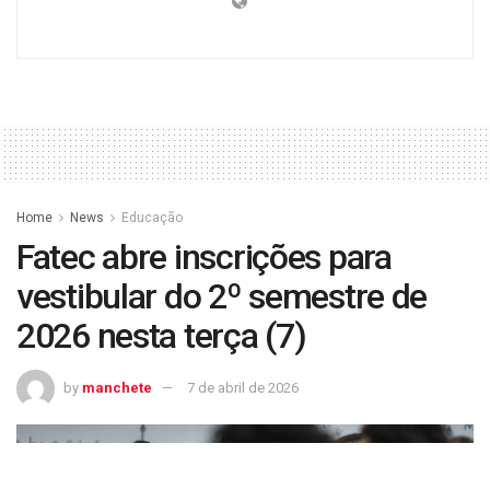
Home
News
Educação
Fatec abre inscrições para
vestibular do 2º semestre de
2026 nesta terça (7)
by
manchete
7 de abril de 2026