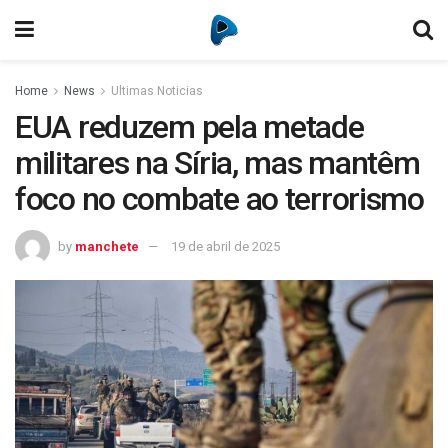
Home
News
Ultimas Noticias
EUA reduzem pela metade
militares na Síria, mas mantêm
foco no combate ao terrorismo
by
manchete
19 de abril de 2025