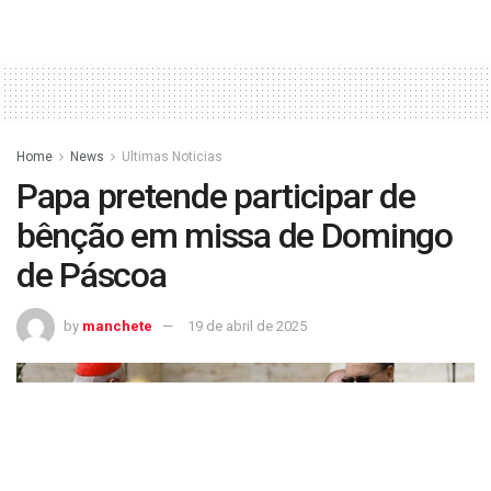
Home
News
Ultimas Noticias
Papa pretende participar de
bênção em missa de Domingo
de Páscoa
by
manchete
19 de abril de 2025