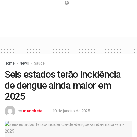
Home
News
Saude
Seis estados terão incidência
de dengue ainda maior em
2025
by
manchete
10 de janeiro de 2025