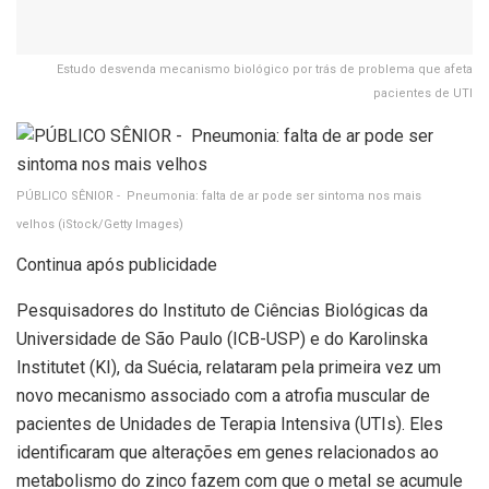
Estudo desvenda mecanismo biológico por trás de problema que afeta
pacientes de UTI
PÚBLICO SÊNIOR - Pneumonia: falta de ar pode ser sintoma nos mais
velhos
(iStock/Getty Images)
Continua após publicidade
Pesquisadores do Instituto de Ciências Biológicas da
Universidade de São Paulo (ICB-USP) e do Karolinska
Institutet (KI), da Suécia, relataram pela primeira vez um
novo mecanismo associado com a atrofia muscular de
pacientes de Unidades de Terapia Intensiva (UTIs). Eles
identificaram que alterações em genes relacionados ao
metabolismo do zinco fazem com que o metal se acumule