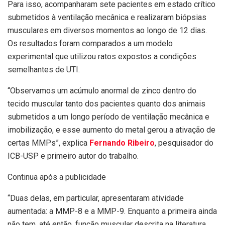
Para isso, acompanharam sete pacientes em estado crítico
submetidos à ventilação mecânica e realizaram biópsias
musculares em diversos momentos ao longo de 12 dias.
Os resultados foram comparados a um modelo
experimental que utilizou ratos expostos a condições
semelhantes de UTI.
“Observamos um acúmulo anormal de zinco dentro do
tecido muscular tanto dos pacientes quanto dos animais
submetidos a um longo período de ventilação mecânica e
imobilização, e esse aumento do metal gerou a ativação de
certas MMPs”, explica
Fernando Ribeiro
, pesquisador do
ICB-USP e primeiro autor do trabalho.
Continua após a publicidade
“Duas delas, em particular, apresentaram atividade
aumentada: a MMP-8 e a MMP-9. Enquanto a primeira ainda
não tem, até então, função muscular descrita na literatura