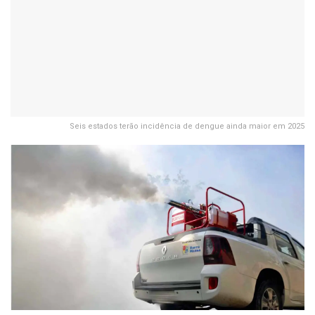
Seis estados terão incidência de dengue ainda maior em 2025