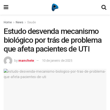
Home
News
Saude
Estudo desvenda mecanismo
biológico por trás de problema
que afeta pacientes de UTI
by
manchete
10 de janeiro de 2025