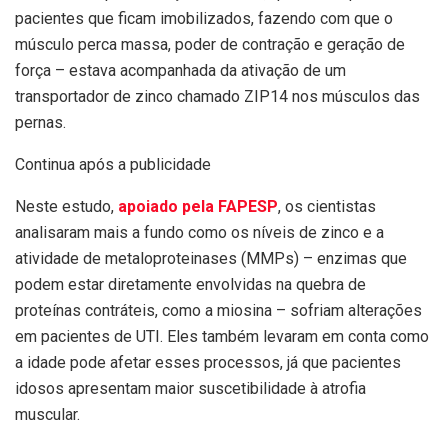
pacientes que ficam imobilizados, fazendo com que o
músculo perca massa, poder de contração e geração de
força – estava acompanhada da ativação de um
transportador de zinco chamado ZIP14 nos músculos das
pernas.
Continua após a publicidade
Neste estudo,
apoiado pela FAPESP
, os cientistas
analisaram mais a fundo como os níveis de zinco e a
atividade de metaloproteinases (MMPs) – enzimas que
podem estar diretamente envolvidas na quebra de
proteínas contráteis, como a miosina – sofriam alterações
em pacientes de UTI. Eles também levaram em conta como
a idade pode afetar esses processos, já que pacientes
idosos apresentam maior suscetibilidade à atrofia
muscular.