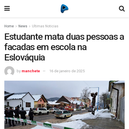
Home
News
Ultimas Noticias
Estudante mata duas pessoas a
facadas em escola na
Eslováquia
by
manchete
16 de janeiro de 2025