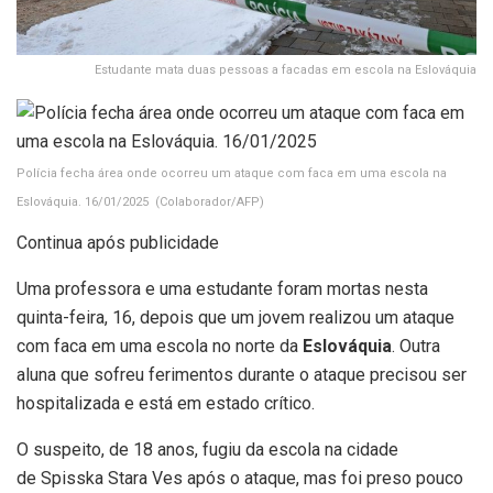
Estudante mata duas pessoas a facadas em escola na Eslováquia
Polícia fecha área onde ocorreu um ataque com faca em uma escola na
Eslováquia. 16/01/2025
(Colaborador/AFP)
Continua após publicidade
Uma professora e uma estudante foram mortas
nesta
quinta-feira, 16, depois que um jovem realizou um ataque
com faca em uma escola no norte da
Eslováquia
. Outra
aluna que sofreu ferimentos durante o ataque precisou ser
hospitalizada e está em estado crítico.
O suspeito, de 18 anos, fugiu da escola na cidade
de Spisska Stara Ves após o ataque, mas foi preso pouco