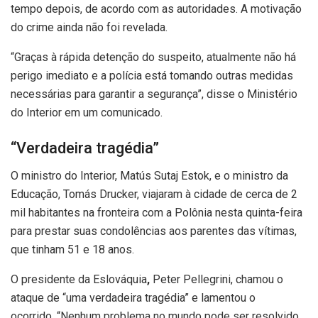
tempo depois, de acordo com as autoridades. A motivação
do crime ainda não foi revelada.
“Graças à rápida detenção do suspeito, atualmente não há
perigo imediato e a polícia está tomando outras medidas
necessárias para garantir a segurança”, disse o Ministério
do Interior em um comunicado.
“Verdadeira tragédia”
O ministro do Interior, Matús Sutaj Estok, e o ministro da
Educação, Tomás Drucker, viajaram à cidade de cerca de 2
mil habitantes na fronteira com a Polônia nesta quinta-feira
para prestar suas condolências aos parentes das vítimas,
que tinham 51 e 18 anos.
O presidente da
Eslováquia
,
Peter Pellegrini, chamou o
ataque de “uma verdadeira tragédia” e lamentou o
ocorrido. “Nenhum problema no mundo pode ser resolvido