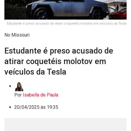
Estudante é preso acusado de atirar coquetéis molotov em veículos da Tesla
No Missouri
Estudante é preso acusado de
atirar coquetéis molotov em
veículos da Tesla
Por
Isabella de Paula
20/04/2025 às 19:35