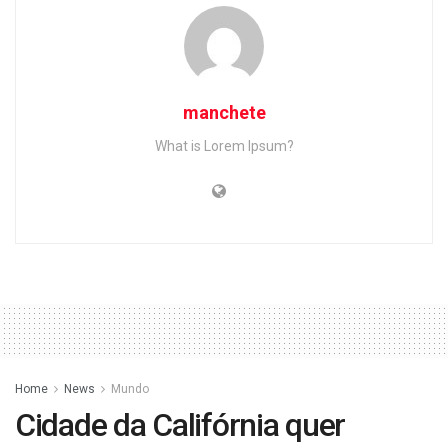
manchete
What is Lorem Ipsum?
Home
News
Mundo
Cidade da Califórnia quer