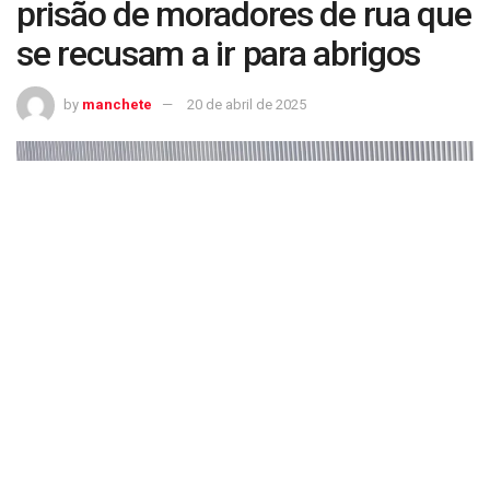
prisão de moradores de rua que
se recusam a ir para abrigos
by
manchete
20 de abril de 2025
Cidade da Califórnia quer prisão de moradores de rua que se recusam a ir
para abrigos