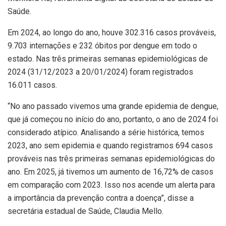
Saúde.
Em 2024, ao longo do ano, houve 302.316 casos prováveis,
9.703 internações e 232 óbitos por dengue em todo o
estado. Nas três primeiras semanas epidemiológicas de
2024 (31/12/2023 a 20/01/2024) foram registrados
16.011 casos.
“No ano passado vivemos uma grande epidemia de dengue,
que já começou no início do ano, portanto, o ano de 2024 foi
considerado atípico. Analisando a série histórica, temos
2023, ano sem epidemia e quando registramos 694 casos
prováveis nas três primeiras semanas epidemiológicas do
ano. Em 2025, já tivemos um aumento de 16,72% de casos
em comparação com 2023. Isso nos acende um alerta para
a importância da prevenção contra a doença”, disse a
secretária estadual de Saúde, Claudia Mello.