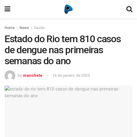
Home
News
Saude
Estado do Rio tem 810 casos
de dengue nas primeiras
semanas do ano
by
manchete
16 de janeiro de 2025