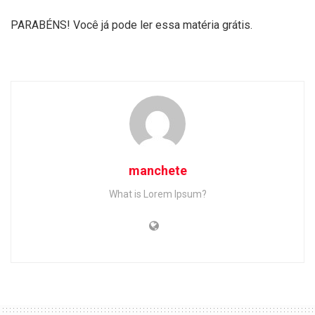
PARABÉNS! Você já pode ler essa matéria grátis.
manchete
What is Lorem Ipsum?