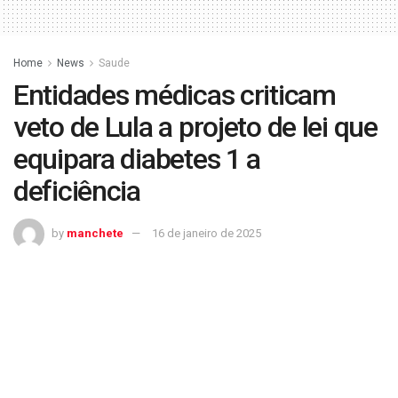
Home
News
Saude
Entidades médicas criticam
veto de Lula a projeto de lei que
equipara diabetes 1 a
deficiência
by
manchete
16 de janeiro de 2025