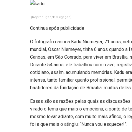
(Reprodução/Divulgação)
Continua após publicidade
O fotógrafo carioca Kadu Niemeyer, 71 anos, neto
mundial, Oscar Niemeyer, tinha 6 anos quando a 
Canoas, em São Conrado, para viver em Brasília, n
Durante 54 anos, ele trabalhou com o avô, regist
cotidiano, assim, acumulando memórias. Kadu era 
intensa, tanto familiar quanto profissional, per
bastidores da fundação de Brasília, muitos deles 
Essas são as razões pelas quais as discussões s
virado o tema que mais o emociona, a ponto de te
mesmo levar adiante, com muito mais afinco, o l
foi a que mais o atingiu: “Nunca vou esquecer!”.