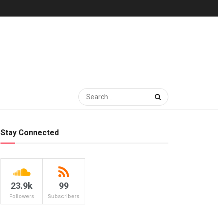
Stay Connected
23.9k
99
Followers
Subscribers