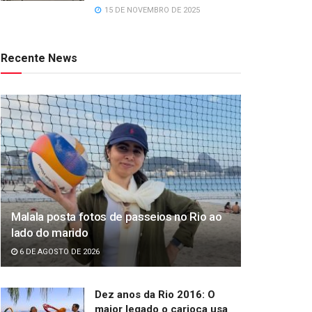
15 DE NOVEMBRO DE 2025
Recente News
Malala posta fotos de passeios no Rio ao
lado do marido
6 DE AGOSTO DE 2026
Dez anos da Rio 2016: O
maior legado o carioca usa