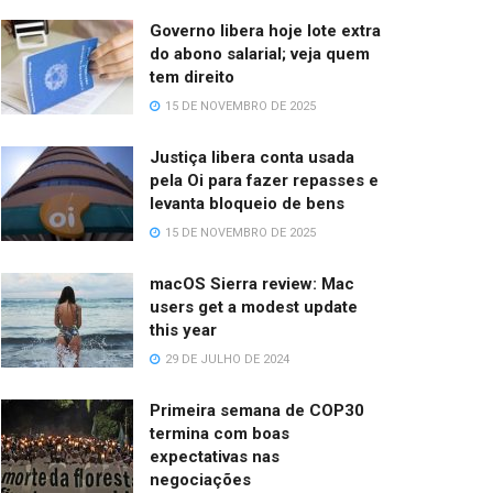
Governo libera hoje lote extra
do abono salarial; veja quem
tem direito
15 DE NOVEMBRO DE 2025
Justiça libera conta usada
pela Oi para fazer repasses e
levanta bloqueio de bens
15 DE NOVEMBRO DE 2025
macOS Sierra review: Mac
users get a modest update
this year
29 DE JULHO DE 2024
Primeira semana de COP30
termina com boas
expectativas nas
negociações