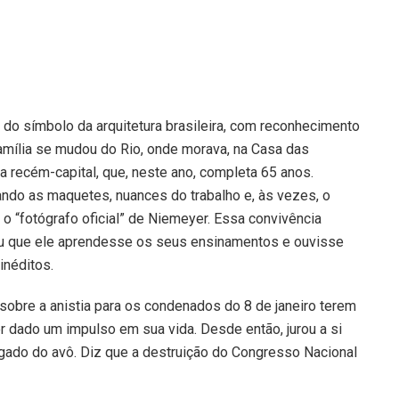
 do símbolo da arquitetura brasileira, com reconhecimento
família se mudou do Rio, onde morava, na Casa das
a recém-capital, que, neste ano, completa 65 anos.
rando as maquetes, nuances do trabalho e, às vezes, o
o “fotógrafo oficial” de Niemeyer. Essa convivência
mitiu que ele aprendesse os seus ensinamentos e ouvisse
inéditos.
obre a anistia para os condenados do 8 de janeiro terem
r dado um impulso em sua vida. Desde então, jurou a si
egado do avô. Diz que a destruição do Congresso Nacional