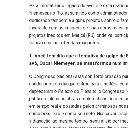
Para imortalizar o legado do avô, ele está reabri
Niemeyer, no Rio, assumindo como administrador
dedicando também a alguns projetos sobre o famo
itinerante com as imagens de suas obras mais i
projetos inéditos em Maricá (RJ), onde vai partic
franca) com as referidas maquetes.
1- Você tem dito que a tentativa de golpe de
avô, Oscar Niemeyer, se transformou num im
O Congresso Nacional está sob forte pressão para
condenados do dia que entrou para a história com
depredaram o Palácio do Planalto, o Congresso Na
público e algumas obras emblemáticas do meu av
em tempo real e postadas pelos criminosos nas 
como brasileiro e como seu neto. Nunca vou esq
indignação; ao mesmo tempo, senti alívio por meu