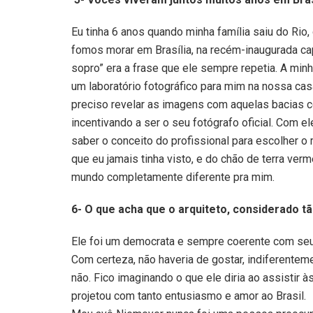
Eu tinha 6 anos quando minha família saiu do Ri
fomos morar em Brasília, na recém-inaugurada cap
sopro” era a frase que ele sempre repetia. A mi
um laboratório fotográfico para mim na nossa casa.
preciso revelar as imagens com aquelas bacias c
incentivando a ser o seu fotógrafo oficial. Com el
saber o conceito do profissional para escolher o
que eu jamais tinha visto, e do chão de terra ver
mundo completamente diferente pra mim.
6- O que acha que o arquiteto, considerado t
Ele foi um democrata e sempre coerente com seus
Com certeza, não haveria de gostar, indiferente
não. Fico imaginando o que ele diria ao assistir
projetou com tanto entusiasmo e amor ao Brasil.