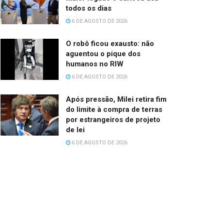
todos os dias
6 DE AGOSTO DE 2026
O robô ficou exausto: não
aguentou o pique dos
humanos no RIW
6 DE AGOSTO DE 2026
Após pressão, Milei retira fim
do limite à compra de terras
por estrangeiros de projeto
de lei
6 DE AGOSTO DE 2026