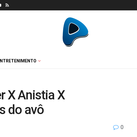
ENTRETENIMENTO
r X Anistia X
s do avô
0