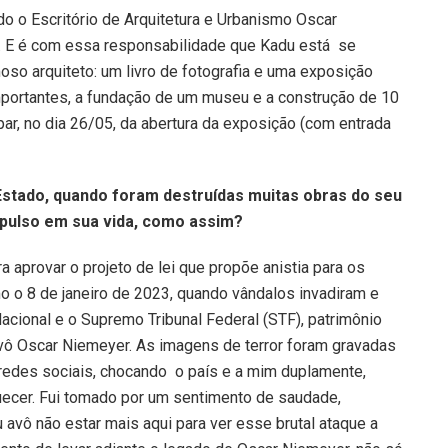
ndo o Escritório de Arquitetura e Urbanismo Oscar
. E é com essa responsabilidade que Kadu está se
so arquiteto: um livro de fotografia e uma exposição
mportantes, a fundação de um museu e a construção de 10
ipar, no dia 26/05, da abertura da exposição (com entrada
 Estado, quando foram destruídas muitas obras do seu
pulso em sua vida, como assim?
 aprovar o projeto de lei que propõe anistia para os
o o 8 de janeiro de 2023, quando vândalos invadiram e
cional e o Supremo Tribunal Federal (STF), patrimônio
ô Oscar Niemeyer. As imagens de terror foram gravadas
redes sociais, chocando o país e a mim duplamente,
uecer. Fui tomado por um sentimento de saudade,
 avô não estar mais aqui para ver esse brutal ataque a