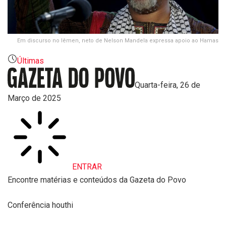
Em discurso no Iêmen, neto de Nelson Mandela expressa apoio ao Hamas
Últimas
Quarta-feira, 26 de
Março de 2025
ENTRAR
Encontre matérias e conteúdos da Gazeta do Povo
Conferência houthi