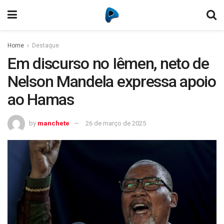
Home
Destaque
Em discurso no Iêmen, neto de
Nelson Mandela expressa apoio
ao Hamas
by
manchete
26 de março de 2025