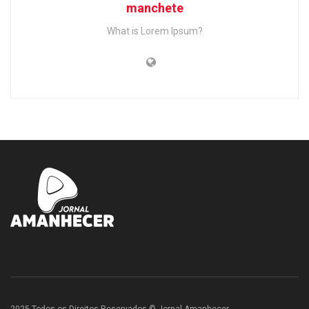
manchete
What is Lorem Ipsum?