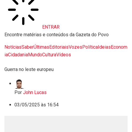
ENTRAR
Encontre matérias e conteúdos da Gazeta do Povo
Notícias
Saber
Últimas
Editoriais
Vozes
Política
Ideias
Econom
ia
Cidadania
Mundo
Cultura
Vídeos
Guerra no leste europeu
Por
John Lucas
03/05/2025 às 16:54