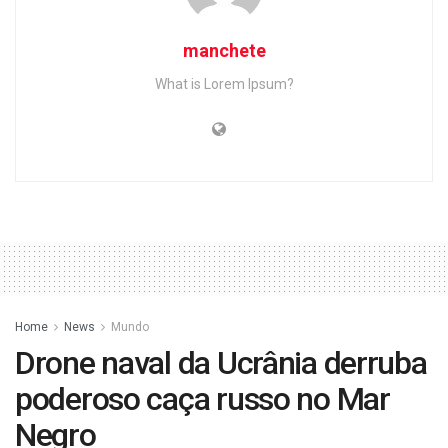
manchete
What is Lorem Ipsum?
Home
News
Mundo
Drone naval da Ucrânia derruba
poderoso caça russo no Mar
Negro