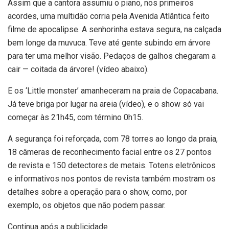
Assim que a cantora assumiu o piano, nos primeiros
acordes, uma multidão corria pela Avenida Atlântica feito
filme de apocalipse. A senhorinha estava segura, na calçada
bem longe da muvuca. Teve até gente subindo em árvore
para ter uma melhor visão. Pedaços de galhos chegaram a
cair — coitada da árvore! (vídeo abaixo).
E os ‘Little monster’ amanheceram na praia de Copacabana.
Já teve briga por lugar na areia (vídeo), e o show só vai
começar às 21h45, com término 0h15.
A segurança foi reforçada, com 78 torres ao longo da praia,
18 câmeras de reconhecimento facial entre os 27 pontos
de revista e 150 detectores de metais. Totens eletrônicos
e informativos nos pontos de revista também mostram os
detalhes sobre a operação para o show, como, por
exemplo, os objetos que não podem passar.
Continua após a publicidade