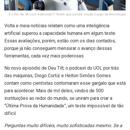
É o fim da ‘IA com esteroide’? ‘Robô que pensa’ muda o jogo da tecnologia
Volta e meia notícias relatam como uma inteligência
artificial superou a capacidade humana em algum teste.
Essas avaliações, porém, estão com os dias contados,
porque já não conseguem mensurar o avanço dessas
ferramentas, cada vez mais poderosas.
No novo episódio de Deu Tilt, o podcast do UOL por trás
das máquinas, Diogo Cortiz e Helton Simões Gomes
contam como cientistas contornaram esse gargalo que está
para acontecer. Mais de mil deles, vindos de 500
instituições ao redor do mundo, se uniram para criar a
“Última Prova da Humanidade”, um teste impossível de tão
difícil.
Perguntas muito difíceis, muito sofisticadas mesmo. Se a