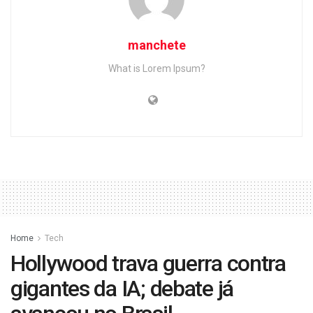
manchete
What is Lorem Ipsum?
Home
Tech
Hollywood trava guerra contra
gigantes da IA; debate já