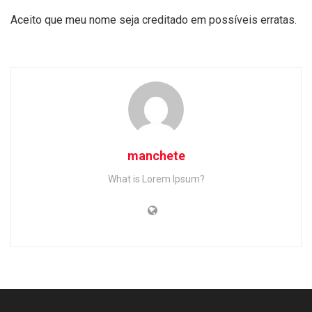
Aceito que meu nome seja creditado em possíveis erratas.
manchete
What is Lorem Ipsum?