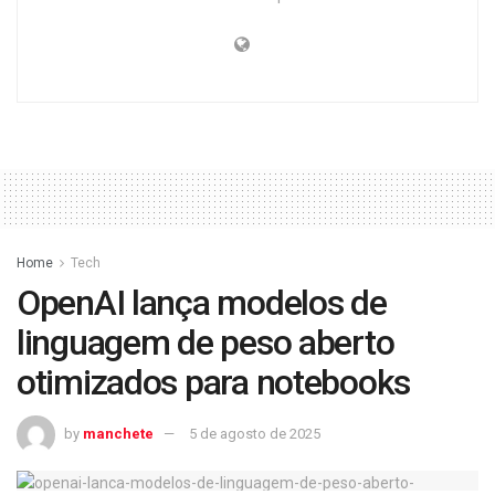
Home
Tech
OpenAI lança modelos de
linguagem de peso aberto
otimizados para notebooks
by
manchete
5 de agosto de 2025