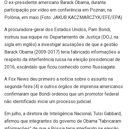
O ex-presidente americano Barack Obama, durante
participação por vídeo em conferência em Poznan, na
Polônia, em maio (Foto: JAKUB KACZMARCZYK/EFE/EPA)
A procuradora-geral dos Estados Unidos, Pam Bondi,
instruiu sua equipe no Departamento de Justiça (DOJ, na
sigla em inglês) a investigar acusações de que a gestão
Barack Obama (2009-2017) teria fabricado informações a
respeito da interferência russa na eleição presidencial de
2016, escândalo que ficou conhecido como Russiagate.
A Fox News deu primeiro a notícia sobre o assunto na
segunda-feira (4) e outros órgãos de imprensa americanos
confirmaram que Bondi ordenou que um promotor federal
não identificado inicie um processo judicial.
Em julho, a diretora de Inteligência Nacional, Tulsi Gabbard,
afirmou que integrantes do governo de Obama “fabricaram
informações” de que a Rússia teria interferido na eleição