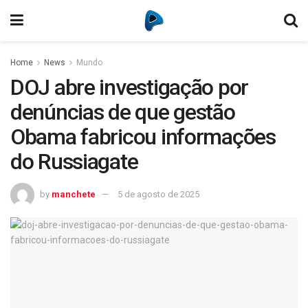
Home
News
Mundo
DOJ abre investigação por
denúncias de que gestão
Obama fabricou informações
do Russiagate
by
manchete
5 de agosto de 2025