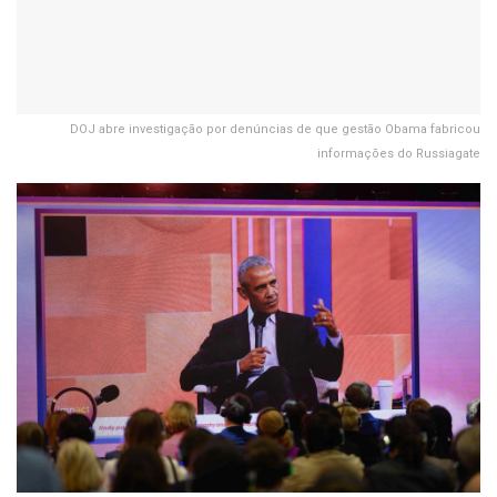
DOJ abre investigação por denúncias de que gestão Obama fabricou
informações do Russiagate