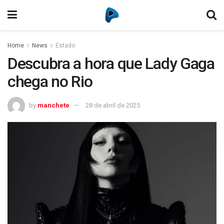
Home
News
Estado
Descubra a hora que Lady Gaga
chega no Rio
by
manchete
28 de abril de 2025