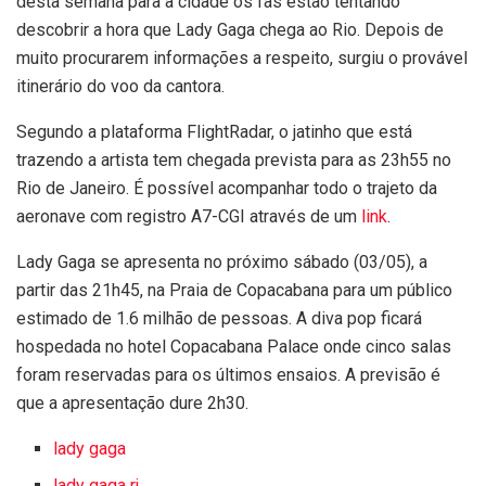
desta semana para a cidade os fãs estão tentando
descobrir a hora que Lady Gaga chega ao Rio. Depois de
muito procurarem informações a respeito, surgiu o provável
itinerário do voo da cantora.
Segundo a plataforma FlightRadar, o jatinho que está
trazendo a artista tem chegada prevista para as 23h55 no
Rio de Janeiro. É possível acompanhar todo o trajeto da
aeronave com registro
A7-CGI
através de um
link
.
Lady Gaga se apresenta no próximo sábado (03/05), a
partir das 21h45, na Praia de Copacabana para um público
estimado de 1.6 milhão de pessoas. A diva pop ficará
hospedada no hotel Copacabana Palace onde cinco salas
foram reservadas para os últimos ensaios. A previsão é
que a apresentação dure 2h30.
lady gaga
lady gaga rj