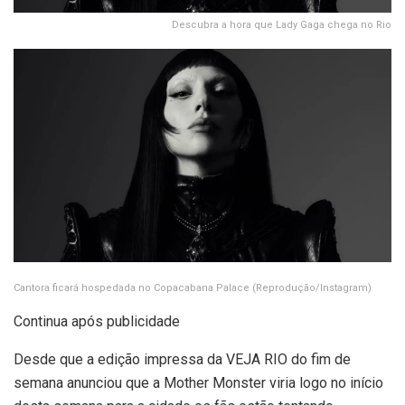
Descubra a hora que Lady Gaga chega no Rio
Cantora ficará hospedada no Copacabana Palace
(Reprodução/Instagram)
Continua após publicidade
Desde que a edição impressa da VEJA RIO do fim de
semana anunciou que a Mother Monster viria logo no início