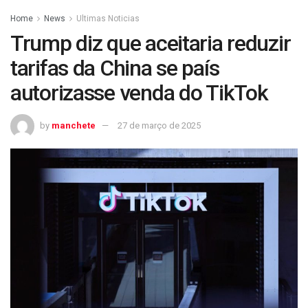
Home
News
Ultimas Noticias
Trump diz que aceitaria reduzir
tarifas da China se país
autorizasse venda do TikTok
by
manchete
27 de março de 2025