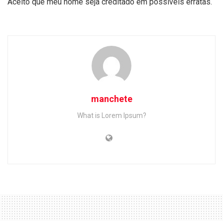
Aceito que meu nome seja creditado em possíveis erratas.
manchete
What is Lorem Ipsum?