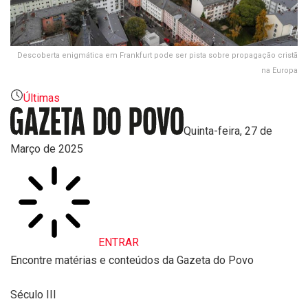
Descoberta enigmática em Frankfurt pode ser pista sobre propagação cristã
na Europa
Últimas
Quinta-feira, 27 de
Março de 2025
ENTRAR
Encontre matérias e conteúdos da Gazeta do Povo
Século III