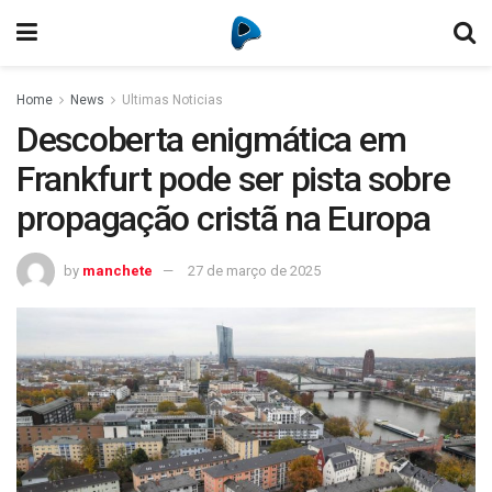
Home
News
Ultimas Noticias
Descoberta enigmática em
Frankfurt pode ser pista sobre
propagação cristã na Europa
by
manchete
27 de março de 2025