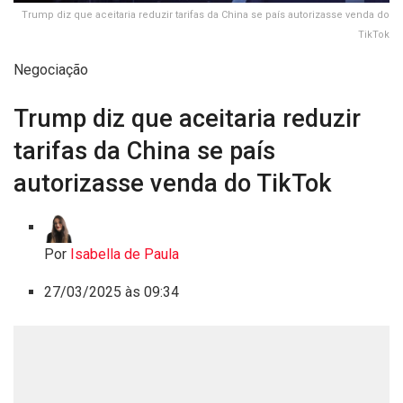
Trump diz que aceitaria reduzir tarifas da China se país autorizasse venda do
TikTok
Negociação
Trump diz que aceitaria reduzir
tarifas da China se país
autorizasse venda do TikTok
Por
Isabella de Paula
27/03/2025 às 09:34