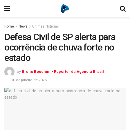
Home
News
Ultimas Noticias
Defesa Civil de SP alerta para
ocorrência de chuva forte no
estado
by
Bruno Bocchini - Reporter da Agencia Brasil
10 de janeiro de 2026