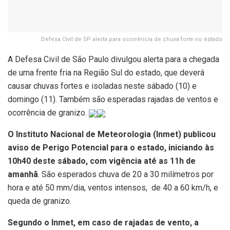
Defesa Civil de SP alerta para ocorrência de chuva forte no estado
A Defesa Civil de São Paulo divulgou alerta para a chegada
de uma frente fria na Região Sul do estado, que deverá
causar chuvas fortes e isoladas neste sábado (10) e
domingo (11). Também são esperadas rajadas de ventos e
ocorrência de granizo.
O Instituto Nacional de Meteorologia (Inmet) publicou
aviso de Perigo Potencial para o estado, iniciando às
10h40 deste sábado, com vigência até as 11h de
amanhã
. São esperados chuva de 20 a 30 milímetros por
hora e até 50 mm/dia, ventos intensos, de 40 a 60 km/h, e
queda de granizo.
Segundo o Inmet, em caso de rajadas de vento, a