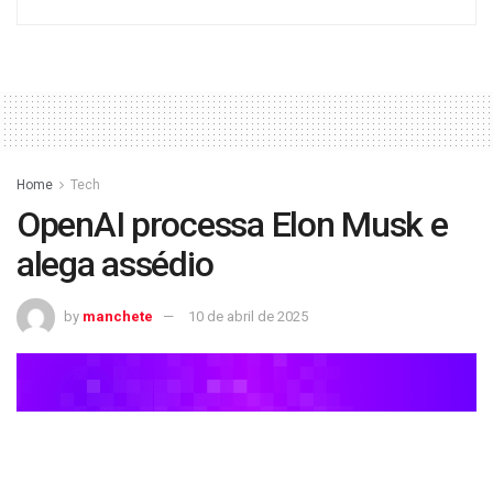
Home
Tech
OpenAI processa Elon Musk e
alega assédio
by
manchete
10 de abril de 2025