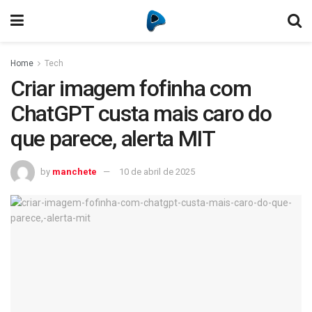
Home
Tech
Criar imagem fofinha com
ChatGPT custa mais caro do
que parece, alerta MIT
by
manchete
10 de abril de 2025