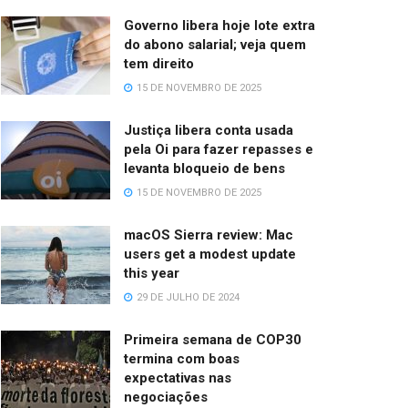
Governo libera hoje lote extra
do abono salarial; veja quem
tem direito
15 DE NOVEMBRO DE 2025
Justiça libera conta usada
pela Oi para fazer repasses e
levanta bloqueio de bens
15 DE NOVEMBRO DE 2025
macOS Sierra review: Mac
users get a modest update
this year
29 DE JULHO DE 2024
Primeira semana de COP30
termina com boas
expectativas nas
negociações