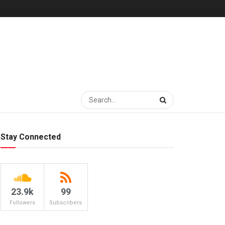
Stay Connected
23.9k
99
Followers
Subscribers