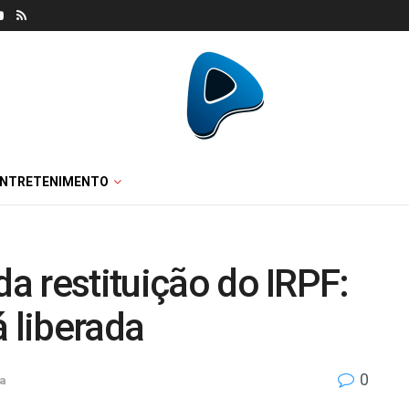
ENTRETENIMENTO
da restituição do IRPF:
á liberada
0
a