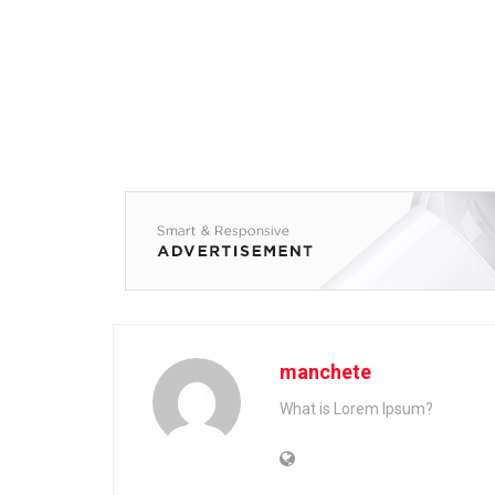
manchete
What is Lorem Ipsum?