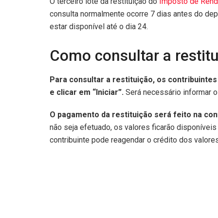
O terceiro lote da restituição do
Imposto de Rend
consulta normalmente ocorre 7 dias antes do dep
estar disponível até o dia 24.
Como consultar a restit
Para consultar a restituição, os contribuinte
e clicar em “Iniciar”.
Será necessário informar o 
O pagamento da restituição será feito na con
não seja efetuado, os valores ficarão disponíveis
contribuinte pode reagendar o crédito dos valore