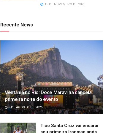
15 DE NOVEMBRO DE 2025
Recente News
Ventania no Rio: Doce Maravilha cancela
primeira noite do evento
8 DE AGOSTO DE 2026
Tico Santa Cruz vai encarar
seu primeiro Ironman após