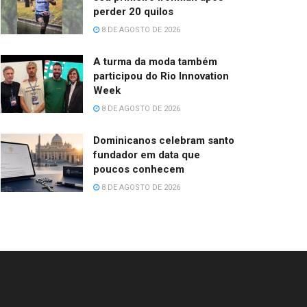
perder 20 quilos
8 DE AGOSTO DE 2026
A turma da moda também
participou do Rio Innovation
Week
8 DE AGOSTO DE 2026
Dominicanos celebram santo
fundador em data que
poucos conhecem
8 DE AGOSTO DE 2026