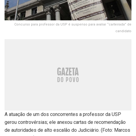
Concurso para professor da USP é suspenso para avaliar “carteirada” de
candidato
A atuação de um dos concorrentes a professor da USP
gerou controvérsias; ele anexou cartas de recomendação
de autoridades de alto escalão do Judiciário. (Foto: Marcos