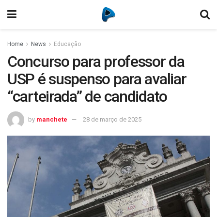
Home
News
Educação
Concurso para professor da
USP é suspenso para avaliar
“carteirada” de candidato
by
manchete
28 de março de 2025