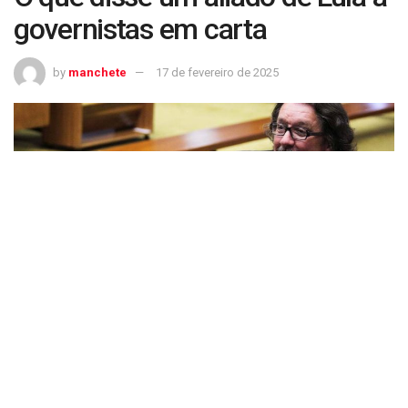
governistas em carta
by
manchete
17 de fevereiro de 2025
O que disse um aliado de Lula a governistas em carta