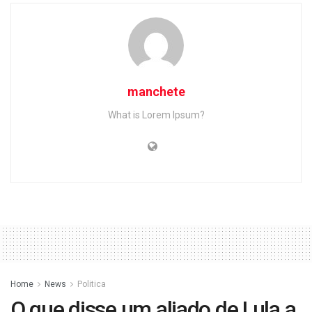
manchete
What is Lorem Ipsum?
Home
News
Politica
O que disse um aliado de Lula a