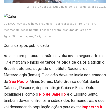
Como proteger sua saúde na terceira onda de calor de 2025?
CUIDADO: Atividades físicas não devem ser realizadas entre 10h e 16h.
Mesmo fora desse horário, pessoas devem levar uma garrafa com
água.
(SimpleImagens/Getty Images)
Continua após publicidade
As altas temperaturas estão de volta nesta segunda-feira
17 e marcam o início da
terceira onda de calor
a atingir o
Brasil neste ano, segundo o Instituto Nacional de
Meteorologia (Inmet). O calorão deve ter início nos estados
de
São Paulo
, Minas Gerais, Mato Grosso do Sul, Santa
Catarina, Paraná e, depois, atingir Goiás e Bahia. Outras
localidades, como o
Rio de Janeiro
e
o Espírito Santo,
também devem enfrentar a subida dos termômetros, o que
vai demandar da população ações para evitar
impactos à