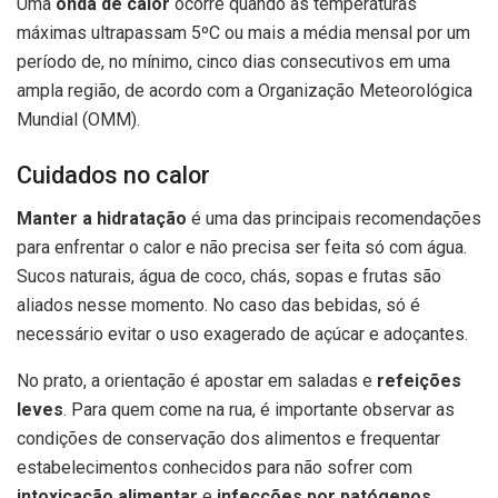
Uma
onda de calor
ocorre quando as temperaturas
máximas ultrapassam 5ºC ou mais a média mensal por um
período de, no mínimo, cinco dias consecutivos em uma
ampla região, de acordo com a Organização Meteorológica
Mundial (OMM).
Cuidados no calor
Manter a hidratação
é uma das principais recomendações
para enfrentar o calor e não precisa ser feita só com água.
Sucos naturais, água de coco, chás, sopas e frutas são
aliados nesse momento. No caso das bebidas, só é
necessário evitar o uso exagerado de açúcar e adoçantes.
No prato, a orientação é apostar em saladas e
refeições
leves
. Para quem come na rua, é importante observar as
condições de conservação dos alimentos e frequentar
estabelecimentos conhecidos para não sofrer com
intoxicação alimentar
e
infecções por patógenos
.