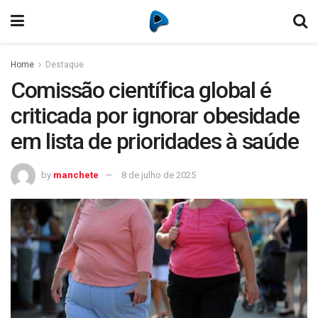
Home
Destaque
Comissão científica global é
criticada por ignorar obesidade
em lista de prioridades à saúde
by
manchete
8 de julho de 2025