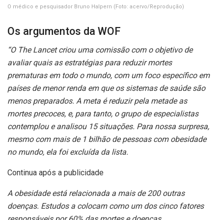
O médico e pesquisador Bruno Halpern
(Foto: acervo/Reprodução)
Os argumentos da WOF
“O The Lancet criou uma comissão com o objetivo de
avaliar quais as estratégias para reduzir mortes
prematuras em todo o mundo, com um foco específico em
países de menor renda em que os sistemas de saúde são
menos preparados. A meta é reduzir pela metade as
mortes precoces, e, para tanto, o grupo de especialistas
contemplou e analisou 15 situações. Para nossa surpresa,
mesmo com mais de 1 bilhão de pessoas com obesidade
no mundo, ela foi excluída da lista.
Continua após a publicidade
A obesidade está relacionada a mais de 200 outras
doenças. Estudos a colocam como um dos cinco fatores
responsáveis por 60% das mortes e doenças