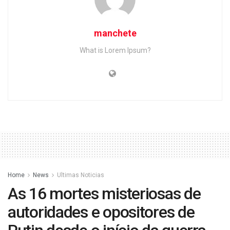
manchete
What is Lorem Ipsum?
Home
News
Ultimas Noticias
As 16 mortes misteriosas de
autoridades e opositores de