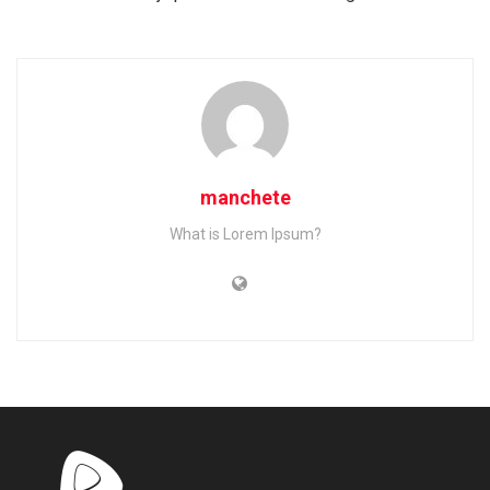
manchete
What is Lorem Ipsum?