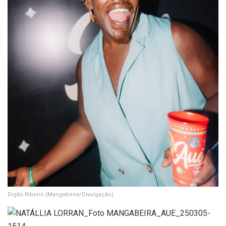
Digão Ribeiro
(Mangabeira/Divulgação)