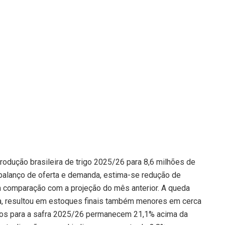
produção brasileira de trigo 2025/26 para 8,6 milhões de
balanço de oferta e demanda, estima-se redução de
 comparação com a projeção do mês anterior. A queda
ova, resultou em estoques finais também menores em cerca
ados para a safra 2025/26 permanecem 21,1% acima da