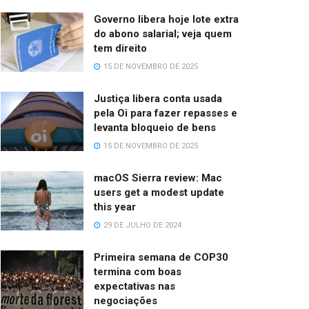
Governo libera hoje lote extra
do abono salarial; veja quem
tem direito
15 DE NOVEMBRO DE 2025
Justiça libera conta usada
pela Oi para fazer repasses e
levanta bloqueio de bens
15 DE NOVEMBRO DE 2025
macOS Sierra review: Mac
users get a modest update
this year
29 DE JULHO DE 2024
Primeira semana de COP30
termina com boas
expectativas nas
negociações