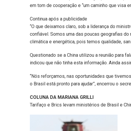
em tom de cooperação e “um caminho que visa e
Continua após a publicidade
“O que deixamos claro, sob a liderança do ministr
confiável. Somos uma das poucas geografias do 
climática e energética, pois temos qualidade, san
Questionado se a China utilizou a reunião para f
indicou que não tinha esta informação. Ainda assi
“Nós reforçamos, nas oportunidades que tivemos,
o Brasil está pronto para ajudar”, encerrou o secr
COLUNA DA MARIANA GRILLI
Tarifaço e Brics levam ministérios de Brasil e C