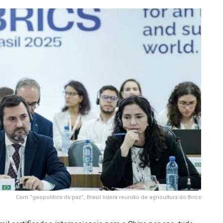
Com “geopolítica da paz”, Brasil lidera reunião de agricultura do Brics