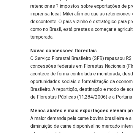
retenciones ? impostos sobre exportações de pro
imprensa local, Milei afirmou que as retenciones 
descontente. O país vizinho é estratégico para pr
como no Brasil, está prestes a começar e agricu
temporada.
Novas concessões florestais
O Serviço Florestal Brasileiro (SFB) repassou R
concessões federais em Florestas Nacionais (Flon
acontece de forma controlada e monitorada, des
oportunidades sociais e formalização da economia
Brasileiro. A repartição, destinação e modo de 
de Florestas Públicas (11.284/2006) e a Portar
Menos abates e mais exportações elevam pr
A maior demanda pela carne bovina brasileira e a
diminuição de carne disponível no mercado intern