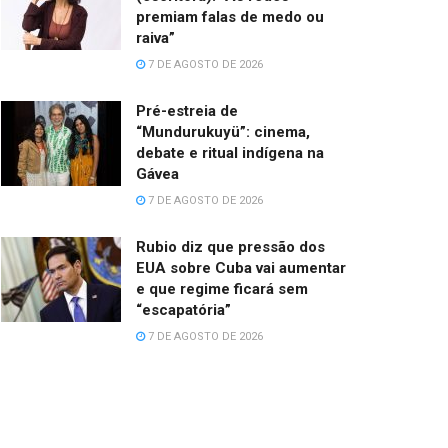
premiam falas de medo ou
raiva”
7 DE AGOSTO DE 2026
Pré-estreia de
“Mundurukuyü”: cinema,
debate e ritual indígena na
Gávea
7 DE AGOSTO DE 2026
Rubio diz que pressão dos
EUA sobre Cuba vai aumentar
e que regime ficará sem
“escapatória”
7 DE AGOSTO DE 2026