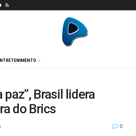
ENTRETENIMENTO
paz”, Brasil lidera
ra do Brics
0
a