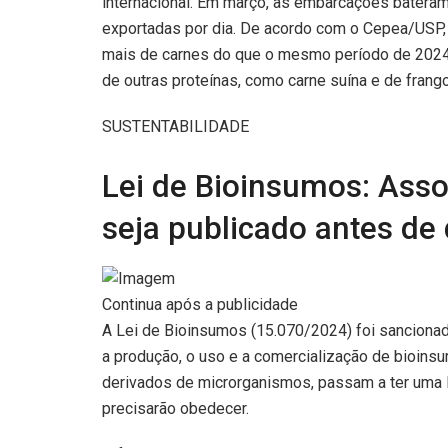
internacional. Em março, as embarcações bateram 
exportadas por dia. De acordo com o Cepea/USP, 
mais de carnes do que o mesmo período de 2024
de outras proteínas, como carne suína e de frango
SUSTENTABILIDADE
Lei de Bioinsumos: Asso
seja publicado antes d
Continua após a publicidade
A Lei de Bioinsumos (15.070/2024) foi sancionad
a produção, o uso e a comercialização de bioinsu
derivados de microrganismos, passam a ter uma le
precisarão obedecer.