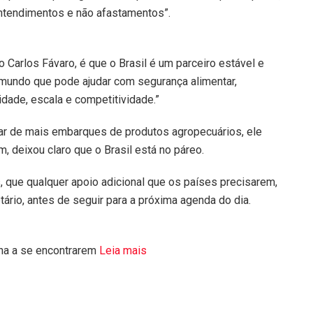
ntendimentos e não afastamentos”.
o Carlos Fávaro, é que o Brasil é um parceiro estável e
mundo que pode ajudar com segurança alimentar,
idade, escala e competitividade.”
alar de mais embarques de produtos agropecuários, ele
m, deixou claro que o Brasil está no páreo.
 que qualquer apoio adicional que os países precisarem,
etário, antes de seguir para a próxima agenda do dia.
hina a se encontrarem
Leia mais