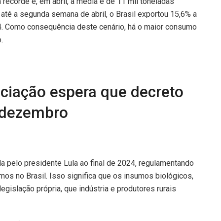
recorde e, em abril, a média é de 11 mil toneladas
até a segunda semana de abril, o Brasil exportou 15,6% a
. Como consequência deste cenário, há o maior consumo
.
ciação espera que decreto
e dezembro
a pelo presidente Lula ao final de 2024, regulamentando
mos no Brasil. Isso significa que os insumos biológicos,
gislação própria, que indústria e produtores rurais