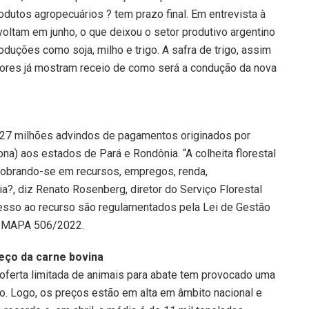
dutos agropecuários ? tem prazo final. Em entrevista à
voltam em junho, o que deixou o setor produtivo argentino
oduções como soja, milho e trigo. A safra de trigo, assim
ltores já mostram receio de como será a condução da nova
$ 27 milhões advindos de pagamentos originados por
a) aos estados de Pará e Rondônia. “A colheita florestal
dobrando-se em recursos, empregos, renda,
?, diz Renato Rosenberg, diretor do Serviço Florestal
acesso ao recurso são regulamentados pela Lei de Gestão
ia MAPA 506/2022.
eço da carne bovina
 oferta limitada de animais para abate tem provocado uma
o. Logo, os preços estão em alta em âmbito nacional e