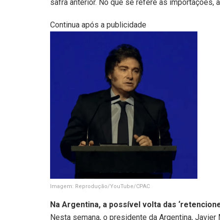
safra anterior. No que se refere às importações,
Continua após a publicidade
Imagem: Reprodução/YouTube/CPAC
Na Argentina, a possível volta das ‘retencion
Nesta semana, o presidente da Argentina, Javier