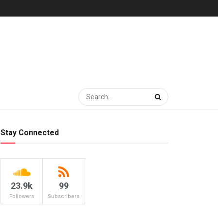
Stay Connected
23.9k
99
Followers
Subscribers