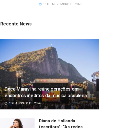
15 DE NOVEMBRO DE 2025
Recente News
Doce Maravilha reúne gerações em
encontros inéditos da música brasileira
7 DE AGOSTO DE 2026
Diana de Hollanda
(escritora): “As redes