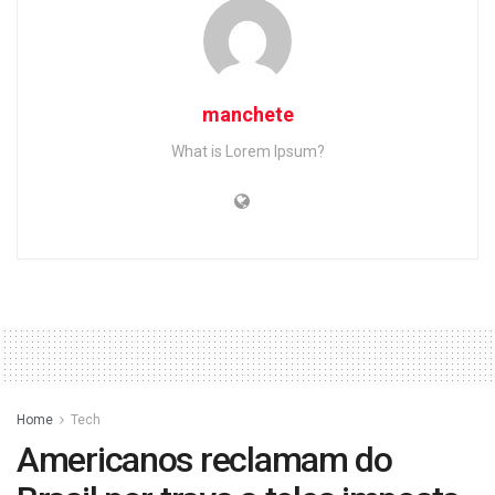
manchete
What is Lorem Ipsum?
Home
Tech
Americanos reclamam do