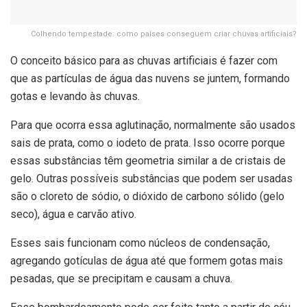
Colhendo tempestade: como países conseguem criar chuvas artificiais?
O conceito básico para as chuvas artificiais é fazer com
que as partículas de água das nuvens se juntem, formando
gotas e levando às chuvas.
Para que ocorra essa aglutinação, normalmente são usados
sais de prata, como o iodeto de prata. Isso ocorre porque
essas substâncias têm geometria similar a de cristais de
gelo. Outras possíveis substâncias que podem ser usadas
são o cloreto de sódio, o dióxido de carbono sólido (gelo
seco), água e carvão ativo.
Esses sais funcionam como núcleos de condensação,
agregando gotículas de água até que formem gotas mais
pesadas, que se precipitam e causam a chuva.