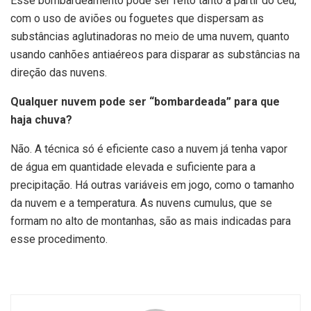
Esse bombardeamento pode ser feito tanto a partir do céu,
com o uso de aviões ou foguetes que dispersam as
substâncias aglutinadoras no meio de uma nuvem, quanto
usando canhões antiaéreos para disparar as substâncias na
direção das nuvens.
Qualquer nuvem pode ser “bombardeada” para que
haja chuva?
Não. A técnica só é eficiente caso a nuvem já tenha vapor
de água em quantidade elevada e suficiente para a
precipitação. Há outras variáveis em jogo, como o tamanho
da nuvem e a temperatura. As nuvens cumulus, que se
formam no alto de montanhas, são as mais indicadas para
esse procedimento.