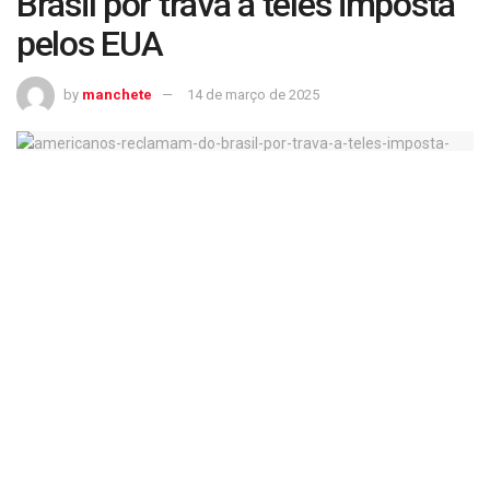
Brasil por trava a teles imposta
pelos EUA
by
manchete
14 de março de 2025
Americanos reclamam do Brasil por trava a teles imposta pelos EUA
Por que é importante