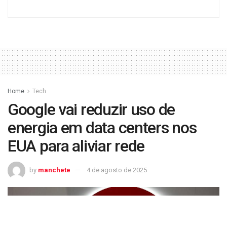
Home
Tech
Google vai reduzir uso de
energia em data centers nos
EUA para aliviar rede
by
manchete
4 de agosto de 2025