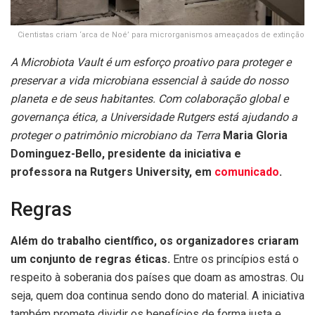
Cientistas criam ‘arca de Noé’ para microrganismos ameaçados de extinção
A Microbiota Vault é um esforço proativo para proteger e
preservar a vida microbiana essencial à saúde do nosso
planeta e de seus habitantes. Com colaboração global e
governança ética, a Universidade Rutgers está ajudando a
proteger o patrimônio microbiano da Terra
Maria Gloria
Dominguez-Bello, presidente da iniciativa e
professora na Rutgers University, em
comunicado
.
Regras
Além do trabalho científico, os organizadores criaram
um conjunto de regras éticas.
Entre os princípios está o
respeito à soberania dos países que doam as amostras. Ou
seja, quem doa continua sendo dono do material. A iniciativa
também promete dividir os benefícios de forma justa e