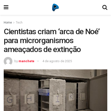
Home
Tech
Cientistas criam ‘arca de Noé’
para microrganismos
ameaçados de extinção
by
manchete
4 de agosto de 2025