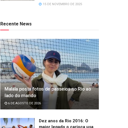
15 DE NOVEMBRO DE 2025
Recente News
Malala posta fotos de passeios no Rio ao
lado do marido
6 DE AGOSTO DE 2026
Dez anos da Rio 2016: O
maior legado o carioca usa