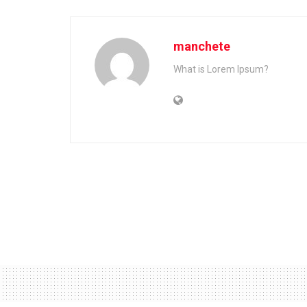
manchete
What is Lorem Ipsum?