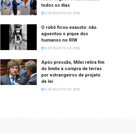
todos os dias
6 DE AGOSTO DE 2026
O robô ficou exausto: não
aguentou o pique dos
humanos no RIW
6 DE AGOSTO DE 2026
Após pressão, Milei retira fim
do limite à compra de terras
por estrangeiros de projeto
de lei
6 DE AGOSTO DE 2026