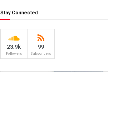
Stay Connected
23.9k
99
Followers
Subscribers