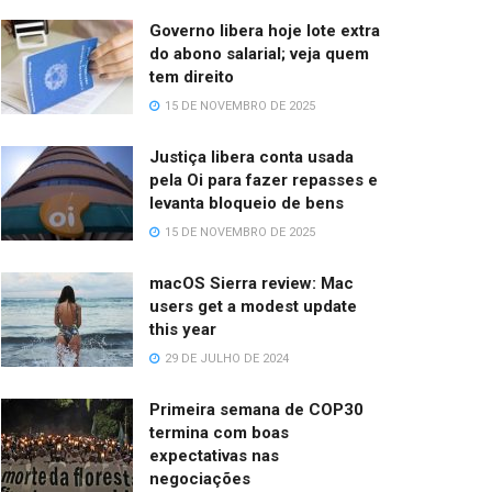
Governo libera hoje lote extra
do abono salarial; veja quem
tem direito
15 DE NOVEMBRO DE 2025
Justiça libera conta usada
pela Oi para fazer repasses e
levanta bloqueio de bens
15 DE NOVEMBRO DE 2025
macOS Sierra review: Mac
users get a modest update
this year
29 DE JULHO DE 2024
Primeira semana de COP30
termina com boas
expectativas nas
negociações