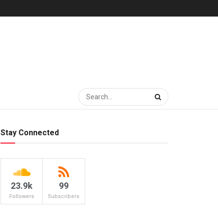
Stay Connected
23.9k
99
Followers
Subscribers