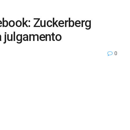
ebook: Zuckerberg
a julgamento
0