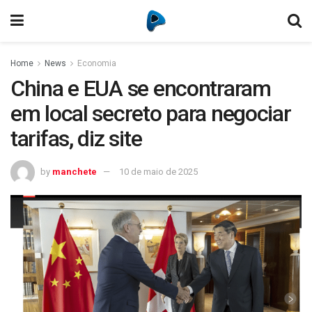
Home
News
Economia
China e EUA se encontraram
em local secreto para negociar
tarifas, diz site
by
manchete
10 de maio de 2025