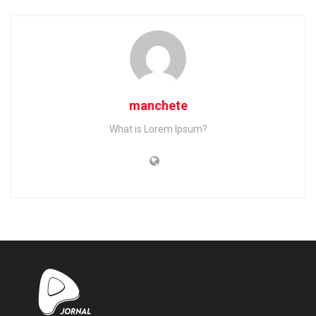
manchete
What is Lorem Ipsum?