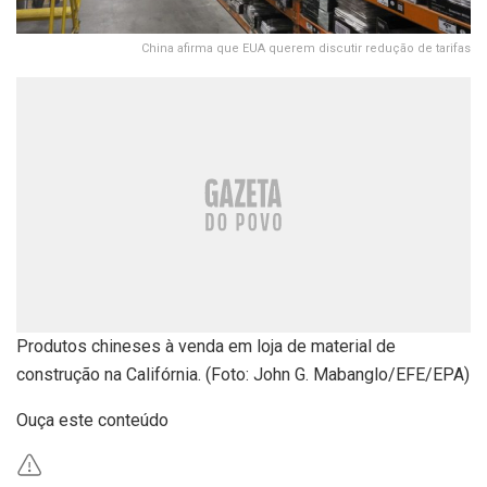
China afirma que EUA querem discutir redução de tarifas
Produtos chineses à venda em loja de material de
construção na Califórnia. (Foto: John G. Mabanglo/EFE/EPA)
Ouça este conteúdo