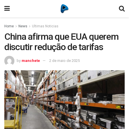
Home
News
Ultimas Noticias
China afirma que EUA querem
discutir redução de tarifas
by
manchete
2 de maio de 2025