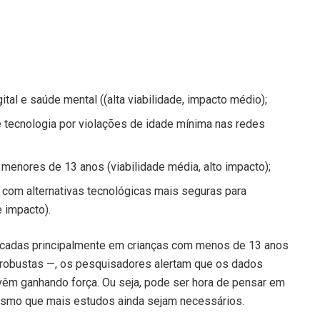
ital e saúde mental ((alta viabilidade, impacto médio);
 tecnologia por violações de idade mínima nas redes
menores de 13 anos (viabilidade média, alto impacto);
 com alternativas tecnológicas mais seguras para
e impacto).
cadas principalmente em crianças com menos de 13 anos
is robustas —, os pesquisadores alertam que os dados
êm ganhando força. Ou seja, pode ser hora de pensar em
smo que mais estudos ainda sejam necessários.