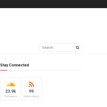
Stay Connected
23.9k
99
Followers
Subscribers