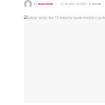
by
manchete
22 de julho de 2025
in
Saude