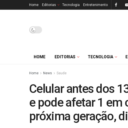
Home
Editorias
Tecnologia
Entretenimento
HOME
EDITORIAS
TECNOLOGIA
Home
News
Saude
Celular antes dos 1
e pode afetar 1 em 
próxima geração, d