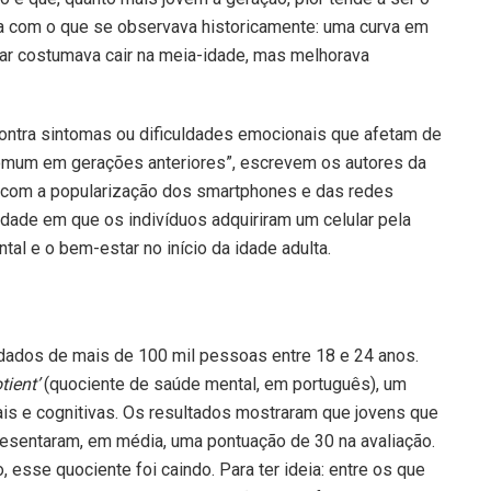
ta com o que se observava historicamente: uma curva em
ar costumava cair na meia-idade, mas melhorava
contra sintomas ou dificuldades emocionais que afetam de
a comum em gerações anteriores”, escrevem os autores da
 com a popularização dos smartphones e das redes
idade em que os indivíduos adquiriram um celular pela
tal e o bem-estar no início da idade adulta.
ados de mais de 100 mil pessoas entre 18 e 24 anos.
ient’
(quociente de saúde mental, em português), um
is e cognitivas. Os resultados mostraram que jovens que
esentaram, em média, uma pontuação de 30 na avaliação.
esse quociente foi caindo. Para ter ideia: entre os que