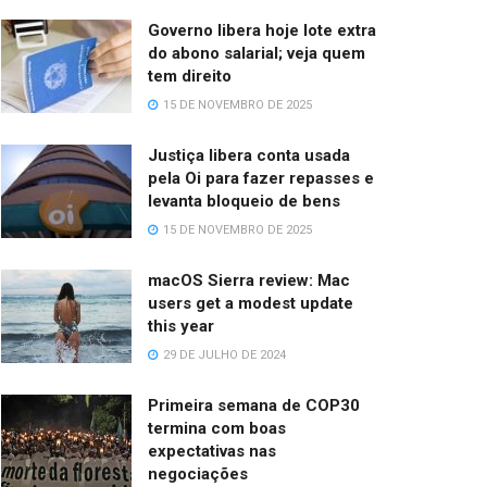
Governo libera hoje lote extra
do abono salarial; veja quem
tem direito
15 DE NOVEMBRO DE 2025
Justiça libera conta usada
pela Oi para fazer repasses e
levanta bloqueio de bens
15 DE NOVEMBRO DE 2025
macOS Sierra review: Mac
users get a modest update
this year
29 DE JULHO DE 2024
Primeira semana de COP30
termina com boas
expectativas nas
negociações