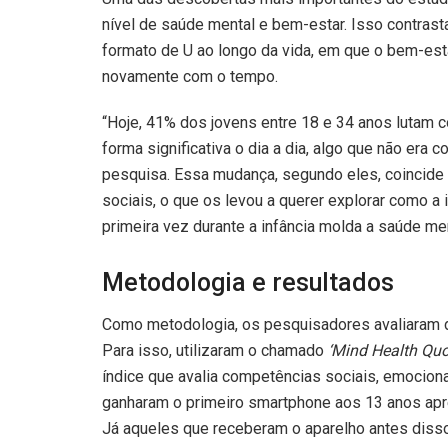
nível de saúde mental e bem-estar. Isso contras
formato de U ao longo da vida, em que o bem-est
novamente com o tempo.
“Hoje, 41% dos jovens entre 18 e 34 anos lutam 
forma significativa o dia a dia, algo que não er
pesquisa. Essa mudança, segundo eles, coincide
sociais, o que os levou a querer
explorar como a 
primeira vez durante a infância molda a saúde men
Metodologia e resultados
Como metodologia, os pesquisadores avaliaram d
Para isso, utilizaram o chamado
‘Mind Health Quot
índice
que avalia competências sociais, emociona
ganharam o primeiro smartphone aos 13 anos apr
Já aqueles que receberam o aparelho antes disso, 