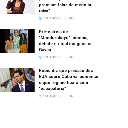
premiam falas de medo ou
raiva”
7 DE AGOSTO DE 2026
Pré-estreia de
“Mundurukuyü”: cinema,
debate e ritual indígena na
Gávea
7 DE AGOSTO DE 2026
Rubio diz que pressão dos
EUA sobre Cuba vai aumentar
e que regime ficará sem
“escapatória”
7 DE AGOSTO DE 2026