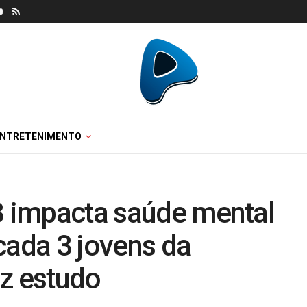
ENTRETENIMENTO
3 impacta saúde mental
cada 3 jovens da
iz estudo