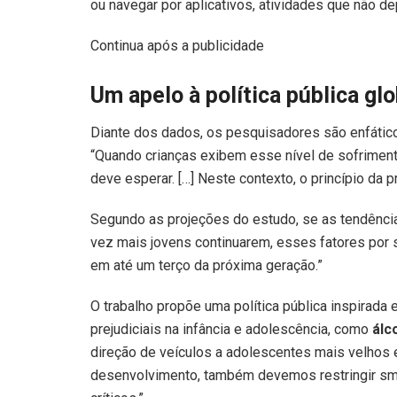
ou navegar por aplicativos, atividades que não 
Continua após a publicidade
Um apelo à política pública glo
Diante dos dados, os pesquisadores são enfáti
“Quando crianças exibem esse nível de sofriment
deve esperar. […] Neste contexto, o princípio da 
Segundo as projeções do estudo, se as tendência
vez mais jovens continuarem, esses fatores por 
em até um terço da próxima geração.”
O trabalho propõe uma política pública inspirada 
prejudiciais na infância e adolescência, como
álc
direção de veículos a adolescentes mais velhos
desenvolvimento, também devemos restringir sma