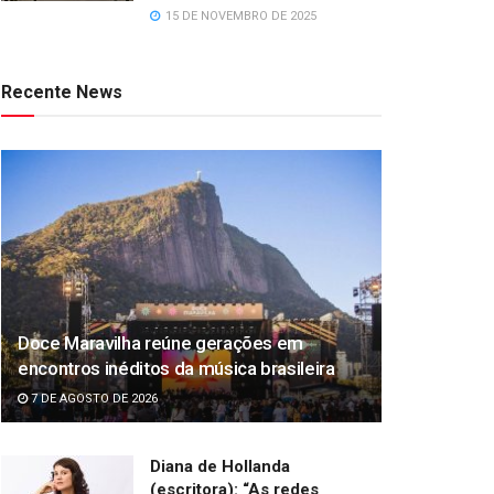
15 DE NOVEMBRO DE 2025
Recente News
Doce Maravilha reúne gerações em
encontros inéditos da música brasileira
7 DE AGOSTO DE 2026
Diana de Hollanda
(escritora): “As redes