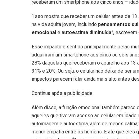
receberam um smartphone aos cinco anos – idade
“Isso mostra que receber um celular antes de 13
na vida adulta jovem, incluindo
pensamentos sui
emocional
e
autoestima diminuída
”, escrevem
Esse impacto é sentido principalmente pelas mul
adquiriram um smartphone aos cinco ou seis an
28% daquelas que receberam o aparelho aos 13 
31% e 20%. Ou seja, o celular não deixa de ser u
impactos parecem falar ainda mais alto antes dess
Continua após a publicidade
Além disso, a função emocional também parece 
aqueles que tiveram acesso ao celular em idade
autoimagem e autoestima, além de menos calma, e
menor empatia entre os homens. E até que eles