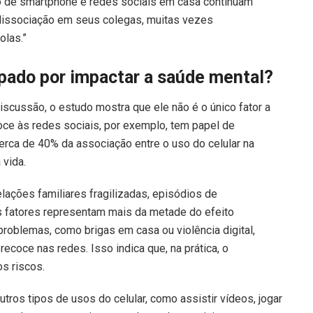
so de smartphone e redes sociais em casa continuam
 dissociação em seus colegas, muitas vezes
olas.”
culpado por impactar a saúde mental?
scussão, o estudo mostra que ele não é o único fator a
oce às redes sociais, por exemplo, tem papel de
rca de 40% da associação entre o uso do celular na
 vida.
ações familiares fragilizadas, episódios de
es fatores representam mais da metade do efeito
roblemas, como brigas em casa ou violência digital,
coce nas redes. Isso indica que, na prática, o
os riscos.
utros tipos de usos do celular, como assistir vídeos, jogar