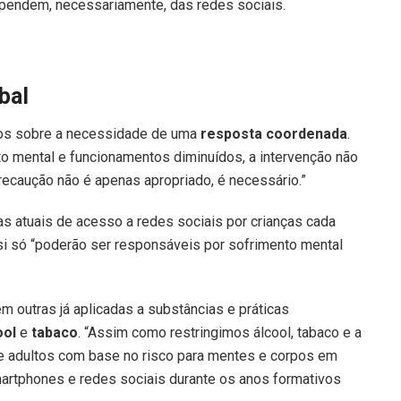
dependem, necessariamente, das redes sociais.
bal
cos sobre a necessidade de uma
resposta coordenada
.
o mental e funcionamentos diminuídos, a intervenção não
precaução não é apenas apropriado, é necessário.”
s atuais de acesso a redes sociais por crianças cada
si só “poderão ser responsáveis por sofrimento mental
em outras já aplicadas a substâncias e práticas
ool
e
tabaco
. “Assim como restringimos álcool, tabaco e a
 e adultos com base no risco para mentes e corpos em
rtphones e redes sociais durante os anos formativos