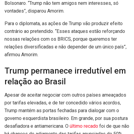
Bolsonaro. “Trump não tem amigos nem interesses, só
vontades”, disparou Amorim.
Para o diplomata, as ações de Trump vão produzir efeito
contrário ao pretendido. “Esses ataques estão reforçando
nossas relações com os BRICS, porque queremos ter
relações diversificadas e não depender de um único país”,
afirmou Amorim.
Trump permanece irredutível em
relação ao Brasil
Apesar de aceitar negociar com outros países ameaçados
por tarifas elevadas, e de ter concedido vários acordos,
Trump mantém as portas fechadas para dialogar com o
governo esquerdista brasileiro. Em grande, por sua postura
desafiadora e antiamericana. O
último recado
foi de que não
há chances do adiamento das tarifas anunciadas de 50%