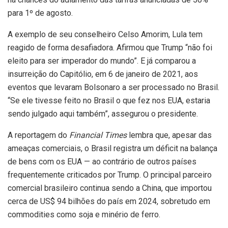
para 1º de agosto.
A exemplo de seu conselheiro Celso Amorim, Lula tem
reagido de forma desafiadora. Afirmou que Trump “não foi
eleito para ser imperador do mundo”. E já comparou a
insurreição do Capitólio, em 6 de janeiro de 2021, aos
eventos que levaram Bolsonaro a ser processado no Brasil.
“Se ele tivesse feito no Brasil o que fez nos EUA, estaria
sendo julgado aqui também”, assegurou o presidente.
A reportagem do
Financial Times
lembra que, apesar das
ameaças comerciais, o Brasil registra um déficit na balança
de bens com os EUA — ao contrário de outros países
frequentemente criticados por Trump. O principal parceiro
comercial brasileiro continua sendo a China, que importou
cerca de US$ 94 bilhões do país em 2024, sobretudo em
commodities como soja e minério de ferro.