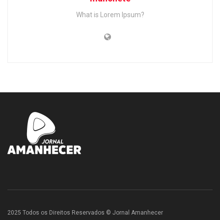
What is Lorem Ipsum?
2025 Todos os Direitos Reservados © Jornal Amanhecer