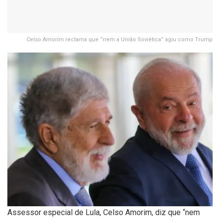
Celso Amorim reclama que “nem a União Soviética” agiu como Trump
Assessor especial de Lula, Celso Amorim, diz que “nem