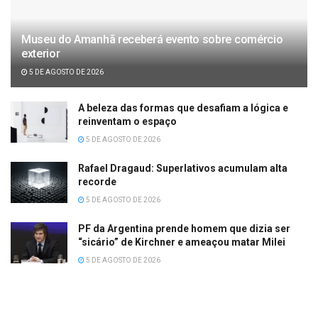
Museu do Amanhã receberá evento sobre comércio
exterior
5 DE AGOSTO DE 2026
A beleza das formas que desafiam a lógica e
reinventam o espaço
5 DE AGOSTO DE 2026
Rafael Dragaud: Superlativos acumulam alta
recorde
5 DE AGOSTO DE 2026
PF da Argentina prende homem que dizia ser
“sicário” de Kirchner e ameaçou matar Milei
5 DE AGOSTO DE 2026