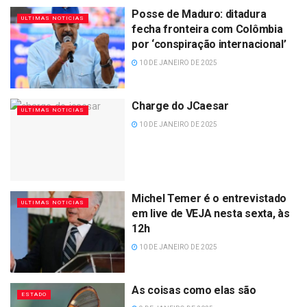
Posse de Maduro: ditadura
ULTIMAS NOTICIAS
fecha fronteira com Colômbia
por ‘conspiração internacional’
10 DE JANEIRO DE 2025
Charge do JCaesar
ULTIMAS NOTICIAS
10 DE JANEIRO DE 2025
Michel Temer é o entrevistado
ULTIMAS NOTICIAS
em live de VEJA nesta sexta, às
12h
10 DE JANEIRO DE 2025
As coisas como elas são
ESTADO