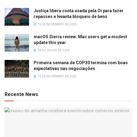
Justiça libera conta usada pela Oi para fazer
repasses e levanta bloqueio de bens
15 DE NOVEMBRO DE 2025
macOS Sierra review: Mac users get a modest
update this year
29 DE JULHO DE 2024
Primeira semana de COP30 termina com boas
expectativas nas negociações
15 DE NOVEMBRO DE 2025
Recente News