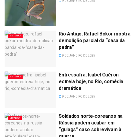
9 DE JANEIRO DE 2025
Rio Antigo: Rafael Bokor mostra
ESTADO
demolição parcial da “casa da
pedra”
9 DE JANEIRO DE 2025
Entressafra: Isabel Guéron
ESTADO
estreia hoje, no Rio, comédia
dramática
9 DE JANEIRO DE 2025
Soldados norte-coreanos na
MUNDO
Rússia podem acabar em
“gulags” caso sobrevivam à
guerra