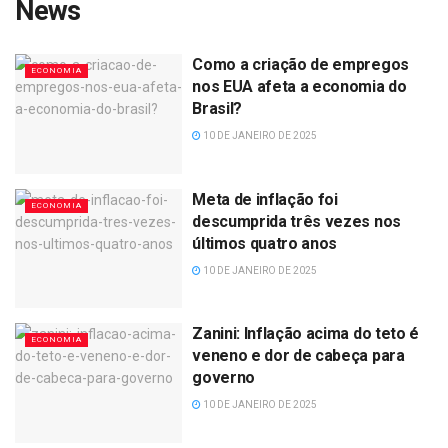
News
Como a criação de empregos
ECONOMIA
nos EUA afeta a economia do
Brasil?
10 DE JANEIRO DE 2025
Meta de inflação foi
ECONOMIA
descumprida três vezes nos
últimos quatro anos
10 DE JANEIRO DE 2025
Zanini: Inflação acima do teto é
ECONOMIA
veneno e dor de cabeça para
governo
10 DE JANEIRO DE 2025