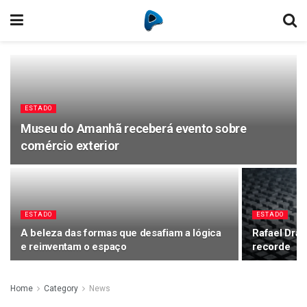
ESTADO
Museu do Amanhã receberá evento sobre
comércio exterior
ESTADO
ESTADO
A beleza das formas que desafiam a lógica
Rafael Drag
e reinventam o espaço
recorde
Home
Category
News