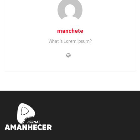
manchete
What is Lorem Ipsum?