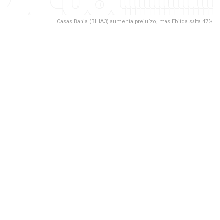
Casas Bahia (BHIA3) aumenta prejuízo, mas Ebitda salta 47%