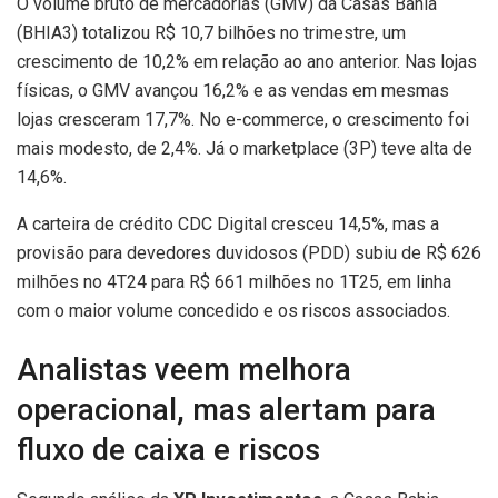
O volume bruto de mercadorias (GMV) da Casas Bahia
(BHIA3) totalizou R$ 10,7 bilhões no trimestre, um
crescimento de 10,2% em relação ao ano anterior. Nas lojas
físicas, o GMV avançou 16,2% e as vendas em mesmas
lojas cresceram 17,7%. No e-commerce, o crescimento foi
mais modesto, de 2,4%. Já o marketplace (3P) teve alta de
14,6%.
A carteira de crédito CDC Digital cresceu 14,5%, mas a
provisão para devedores duvidosos (PDD) subiu de R$ 626
milhões no 4T24 para R$ 661 milhões no 1T25, em linha
com o maior volume concedido e os riscos associados.
Analistas veem melhora
operacional, mas alertam para
fluxo de caixa e riscos