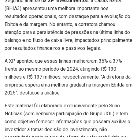
Segundo análise da
XP Investimentos
, a Casas Bahia
(BHIA3) apresentou uma melhora importante nos
resultados operacionais, com destaque para a evolução do
Ebitda e da margem. No entanto, a corretora chamou
atenção para a persistência de pressões na última linha do
balanço e no fluxo de caixa livre, impactados principalmente
por resultados financeiros e passivos legais.
A XP apontou que essas linhas melhoraram 35% a 37%
frente ao mesmo período de 2024, atingindo R$ 130
milhões e R$ 137 milhões, respectivamente. “A diretoria da
empresa espera uma melhora gradual na margem Ebitda em
2025”, destacou a análise.
Este material foi elaborado exclusivamente pelo Suno
Notícias (sem nenhuma participação do Grupo UOL) e tem
como objetivo fornecer informações que possam auxiliar o
investidor a tomar decisão de investimento, não