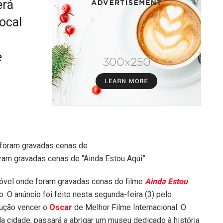
erá
ocal
e
oram gravadas cenas de “Ainda Estou Aqui”
imóvel onde foram gravadas cenas do filme
Ainda Estou
. O anúncio foi feito nesta segunda-feira (3) pelo
dução vencer o
Oscar
de Melhor Filme Internacional. O
 da cidade, passará a abrigar um museu dedicado à história