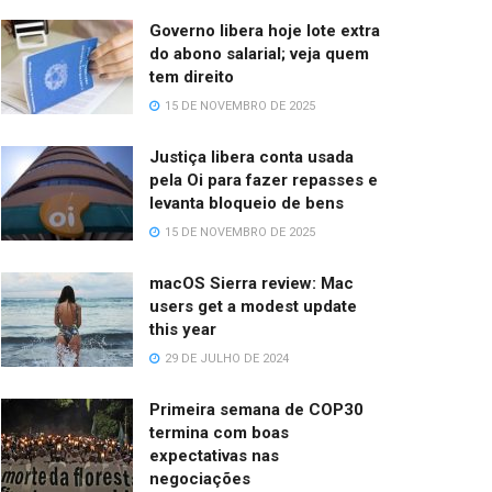
Governo libera hoje lote extra
do abono salarial; veja quem
tem direito
15 DE NOVEMBRO DE 2025
Justiça libera conta usada
pela Oi para fazer repasses e
levanta bloqueio de bens
15 DE NOVEMBRO DE 2025
macOS Sierra review: Mac
users get a modest update
this year
29 DE JULHO DE 2024
Primeira semana de COP30
termina com boas
expectativas nas
negociações