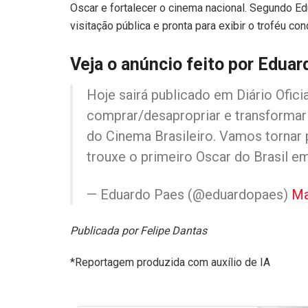
Oscar e fortalecer o cinema nacional. Segundo Ed
visitação pública e pronta para exibir o troféu co
Veja o anúncio feito por Edua
Hoje sairá publicado em Diário Ofici
comprar/desapropriar e transformar 
do Cinema Brasileiro. Vamos tornar p
trouxe o primeiro Oscar do Brasil 
— Eduardo Paes (@eduardopaes)
Ma
Publicada por Felipe Dantas
*Reportagem produzida com auxílio de IA