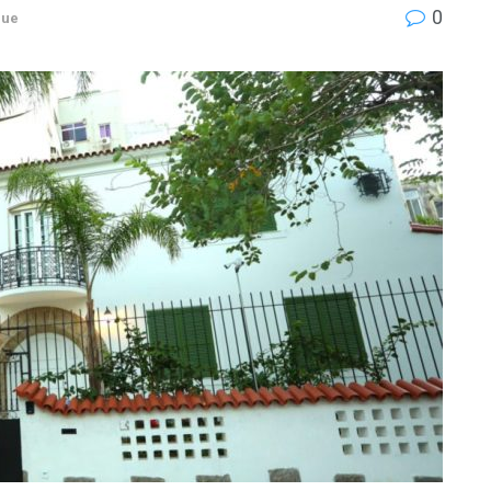
0
que