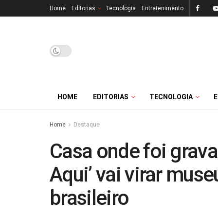
Home
Editorias
Tecnologia
Entretenimento
HOME
EDITORIAS
TECNOLOGIA
Home
Destaque
Casa onde foi grava
Aqui’ vai virar mus
brasileiro