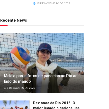
15 DE NOVEMBRO DE 2025
Recente News
Malala posta fotos de passeios no Rio ao
lado do marido
6 DE AGOSTO DE 2026
Dez anos da Rio 2016: O
maior legado o carioca usa