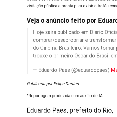
visitação pública e pronta para exibir o troféu co
Veja o anúncio feito por Edua
Hoje sairá publicado em Diário Ofici
comprar/desapropriar e transformar 
do Cinema Brasileiro. Vamos tornar p
trouxe o primeiro Oscar do Brasil 
— Eduardo Paes (@eduardopaes)
Ma
Publicada por Felipe Dantas
*Reportagem produzida com auxílio de IA
Eduardo Paes, prefeito do Rio,