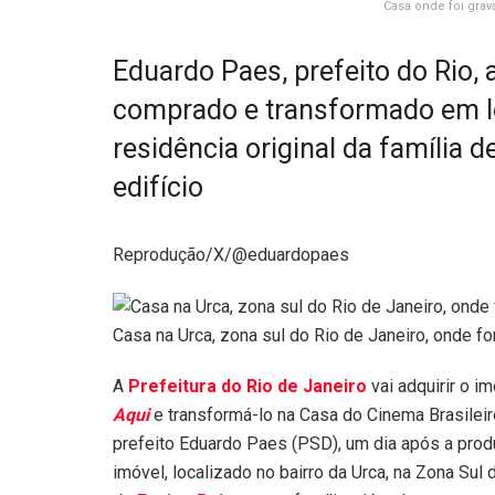
Casa onde foi grav
Eduardo Paes, prefeito do Rio,
comprado e transformado em lo
residência original da família
edifício
Reprodução/X/@eduardopaes
Casa na Urca, zona sul do Rio de Janeiro, onde f
A
Prefeitura do Rio de Janeiro
vai adquirir o 
Aqui
e transformá-lo na Casa do Cinema Brasileiro
prefeito Eduardo Paes (PSD), um dia após a pro
imóvel, localizado no bairro da Urca, na Zona Sul