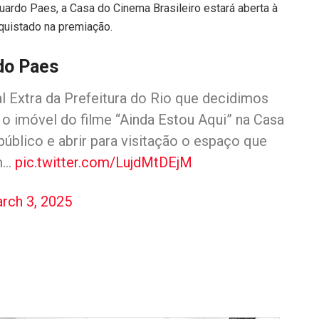
uardo Paes, a Casa do Cinema Brasileiro estará aberta à
nquistado na premiação.
rdo Paes
al Extra da Prefeitura do Rio que decidimos
o imóvel do filme “Ainda Estou Aqui” na Casa
úblico e abrir para visitação o espaço que
em…
pic.twitter.com/LujdMtDEjM
rch 3, 2025