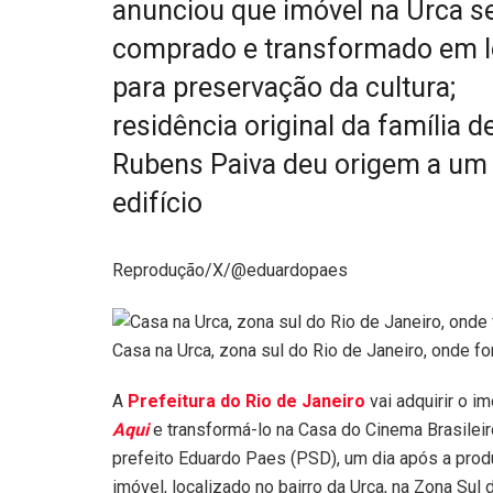
anunciou que imóvel na Urca s
comprado e transformado em l
para preservação da cultura;
residência original da família d
Rubens Paiva deu origem a um
edifício
Reprodução/X/@eduardopaes
Casa na Urca, zona sul do Rio de Janeiro, onde f
A
Prefeitura do Rio de Janeiro
vai adquirir o 
Aqui
e transformá-lo na Casa do Cinema Brasileiro
prefeito Eduardo Paes (PSD), um dia após a pro
imóvel, localizado no bairro da Urca, na Zona Sul