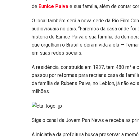
de
Eunice Paiva
e sua família, além de contar co
O local também será a nova sede da Rio Film Com
audiovisuais no país. “Faremos da casa onde foi
história de Eunice Paiva e sua família, da demo
que orgulham o Brasil e deram vida a ela — Ferna
em suas redes sociais.
A residência, construída em 1937, tem 480 m² e c
passou por reformas para recriar a casa da famíli
da família de Rubens Paiva, no Leblon, já não exi
milhões.
Siga o canal da Jovem Pan News e receba as pri
A iniciativa da prefeitura busca preservar a memó