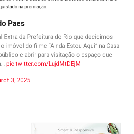
nquistado na premiação.
rdo Paes
al Extra da Prefeitura do Rio que decidimos
o imóvel do filme “Ainda Estou Aqui” na Casa
úblico e abrir para visitação o espaço que
em…
pic.twitter.com/LujdMtDEjM
rch 3, 2025