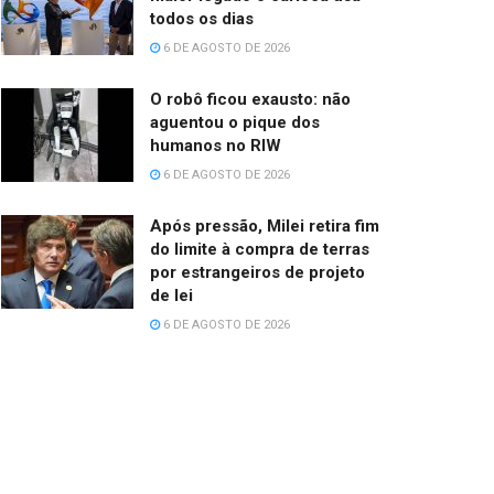
todos os dias
6 DE AGOSTO DE 2026
O robô ficou exausto: não
aguentou o pique dos
humanos no RIW
6 DE AGOSTO DE 2026
Após pressão, Milei retira fim
do limite à compra de terras
por estrangeiros de projeto
de lei
6 DE AGOSTO DE 2026