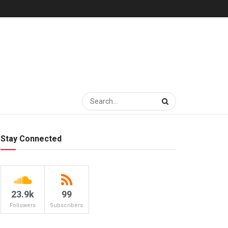
Stay Connected
23.9k
99
Followers
Subscribers