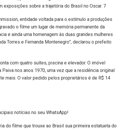
m exposições sobre a trajetória do Brasil no Oscar. 7
mission, entidade voltada para o estímulo a produções
 gravado o filme um lugar de memória permanente da
cracia e ainda uma homenagem às duas grandes mulheres
nda Torres e Fernanda Montenegro”, declarou o prefeito
onta com quatro suítes, piscina e elevador. O imóvel
a Paiva nos anos 1970, uma vez que a residência original
ste mais. O valor pedido pelos proprietários é de R$ 14
ncipais notícias no seu WhatsApp!
ria do filme que trouxe ao Brasil sua primeira estatueta do