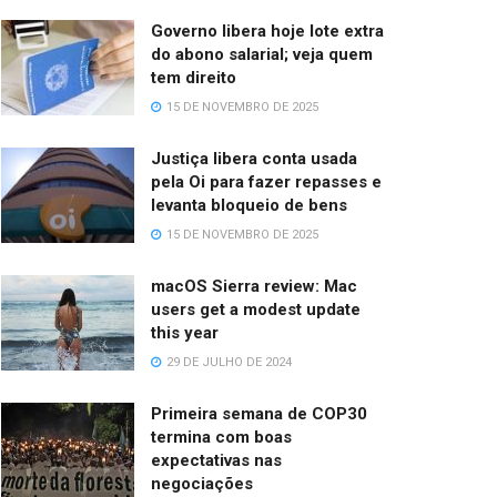
Governo libera hoje lote extra
do abono salarial; veja quem
tem direito
15 DE NOVEMBRO DE 2025
Justiça libera conta usada
pela Oi para fazer repasses e
levanta bloqueio de bens
15 DE NOVEMBRO DE 2025
macOS Sierra review: Mac
users get a modest update
this year
29 DE JULHO DE 2024
Primeira semana de COP30
termina com boas
expectativas nas
negociações