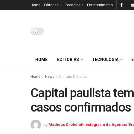
Home
Editorias
Tecnologia
Entretenimento
HOME
EDITORIAS
TECNOLOGIA
Home
News
Ultimas Noticias
Capital paulista te
casos confirmados
by
Matheus Crobelatti estagiario da Agencia Bra