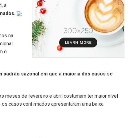
, a
rmados.
sos na
cional
m o
 padrão sazonal em que a maioria dos casos se
os meses de fevereiro e abril costumam ter maior nível
5, os casos confirmados apresentaram uma baixa