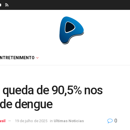
ENTRETENIMENTO
m queda de 90,5% nos
 de dengue
0
sil
19 de julho de 2025
in
Ultimas Noticias