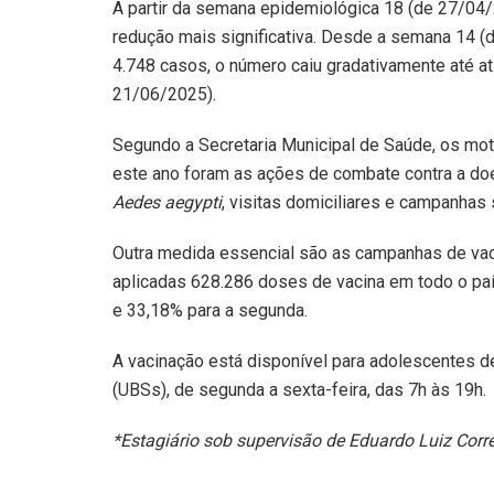
A partir da semana epidemiológica 18 (de 27/04
redução mais significativa. Desde a semana 14 
4.748 casos, o número caiu gradativamente até a
21/06/2025).
Segundo a Secretaria Municipal de Saúde, os mot
este ano foram as ações de combate contra a do
Aedes aegypti
, visitas domiciliares e campanhas
Outra medida essencial são as campanhas de vaci
aplicadas 628.286 doses de vacina em todo o país
e 33,18% para a segunda.
A vacinação está disponível para adolescentes 
(UBSs), de segunda a sexta-feira, das 7h às 19h.
*Estagiário sob supervisão de Eduardo Luiz Corr