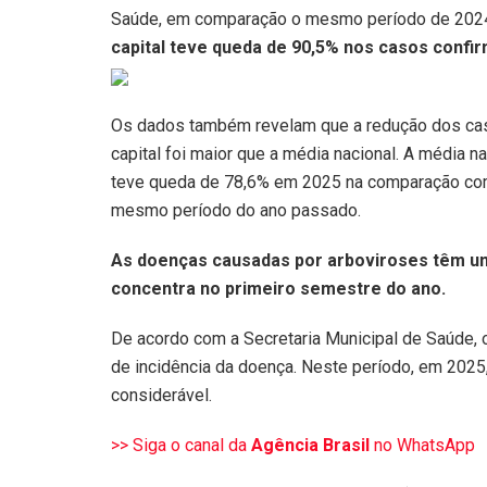
Saúde, em comparação o mesmo período de 2024
capital teve queda de 90,5% nos casos confi
Os dados também revelam que a redução dos ca
capital foi maior que a média nacional. A média na
teve queda de 78,6% em 2025 na comparação co
mesmo período do ano passado.
As doenças causadas por arboviroses têm um
concentra no primeiro semestre do ano.
De acordo com a Secretaria Municipal de Saúde, 
de incidência da doença. Neste período, em 202
considerável.
>> Siga o canal da
Agência Brasil
no WhatsApp