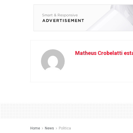
Matheus Crobelatti esta
Home
News
Politica