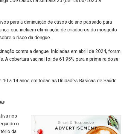
tingir 509 casos na semana 25 (de 15/06/2025 a
ivos para a diminuição de casos do ano passado para
ença, que incluem eliminação de criadouros do mosquito
 sobre o risco da dengue.
nação contra a dengue. Iniciadas em abril de 2024, foram
. A cobertura vacinal foi de 61,95% para a primeira dose
de 10 a 14 anos em todas as Unidades Básicas de Saúde
eia
ativa nos
Segundo o
tério da