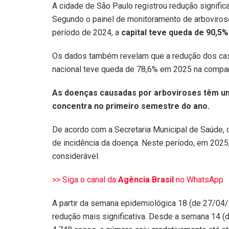
A cidade de São Paulo registrou redução signifi
Segundo o painel de monitoramento de arboviro
período de 2024, a
capital teve queda de 90,5
Os dados também revelam que a redução dos casos
nacional teve queda de 78,6% em 2025 na comp
As doenças causadas por arboviroses têm um
concentra no primeiro semestre do ano.
De acordo com a Secretaria Municipal de Saúde, 
de incidência da doença. Neste período, em 202
considerável.
>> Siga o canal da
Agência Brasil
no WhatsApp
A partir da semana epidemiológica 18 (de 27/04
redução mais significativa. Desde a semana 14 