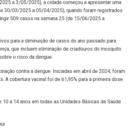
/2025 a 3/05/2025), a cidade começou a apresentar uma
(de 30/03/2025 a 05/04/2025), quando foram registrados
tingir 509 casos na semana 25 (de 15/06/2025 a
ivos para a diminuição de casos do ano passado para
ença, que incluem eliminação de criadouros do mosquito
 sobre o risco da dengue.
nação contra a dengue. Iniciadas em abril de 2024, foram
. A cobertura vacinal foi de 61,95% para a primeira dose
de 10 a 14 anos em todas as Unidades Básicas de Saúde
eia