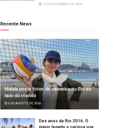
15 DE NOVEMBRO DE 2025
Recente News
Malala posta fotos de passeios no Rio ao
lado do marido
6 DE AGOSTO DE 2026
Dez anos da Rio 2016: O
maior legado o carioca usa