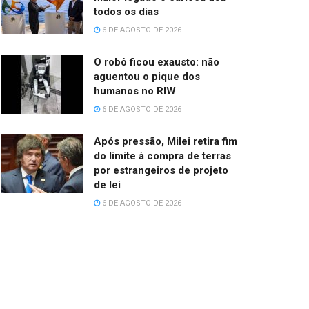
todos os dias
6 DE AGOSTO DE 2026
O robô ficou exausto: não
aguentou o pique dos
humanos no RIW
6 DE AGOSTO DE 2026
Após pressão, Milei retira fim
do limite à compra de terras
por estrangeiros de projeto
de lei
6 DE AGOSTO DE 2026