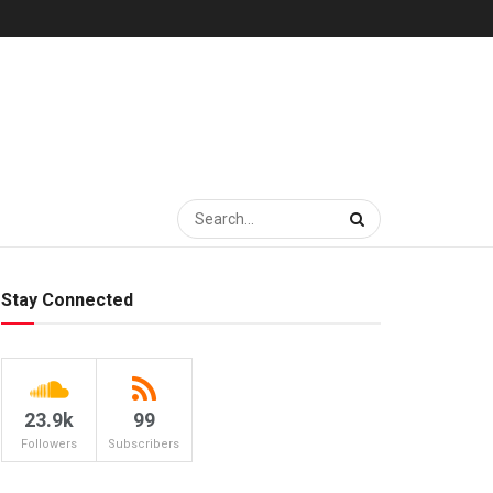
Stay Connected
23.9k
99
Followers
Subscribers