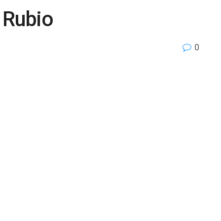
 Rubio
0