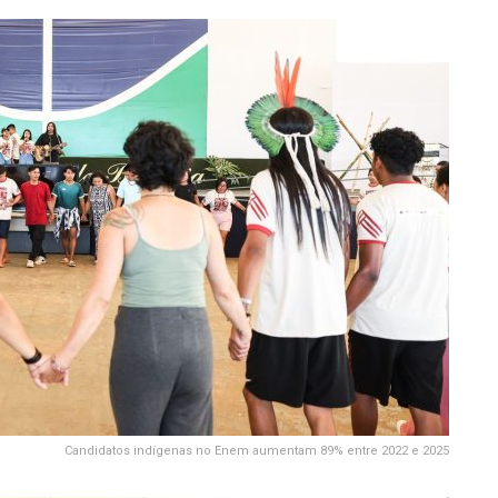
Candidatos indígenas no Enem aumentam 89% entre 2022 e 2025