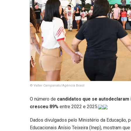
© Valter Campanato/Agência Brasil
O número de
candidatos que se autodeclaram 
cresceu 89%
entre 2022 e 2025.
Dados divulgados pelo Ministério da Educação, p
Educacionais Anísio Teixeira (Inep), mostram qu