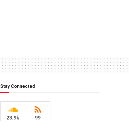
Stay Connected
23.9k
99
Followers
Subscribers