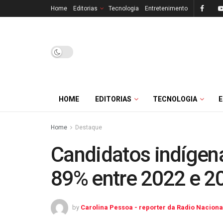
Home
Editorias
Tecnologia
Entretenimento
HOME
EDITORIAS
TECNOLOGIA
Home
Destaque
Candidatos indíge
89% entre 2022 e 2
by
Carolina Pessoa - reporter da Radio Naciona