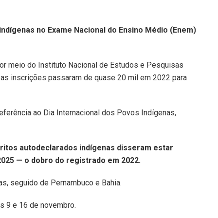
indígenas no Exame Nacional do Ensino Médio (Enem)
or meio do Instituto Nacional de Estudos e Pesquisas
e as inscrições passaram de quase 20 mil em 2022 para
eferência ao Dia Internacional dos Povos Indígenas,
critos autodeclarados indígenas disseram estar
2025 — o dobro do registrado em 2022.
as, seguido de Pernambuco e Bahia.
s 9 e 16 de novembro.