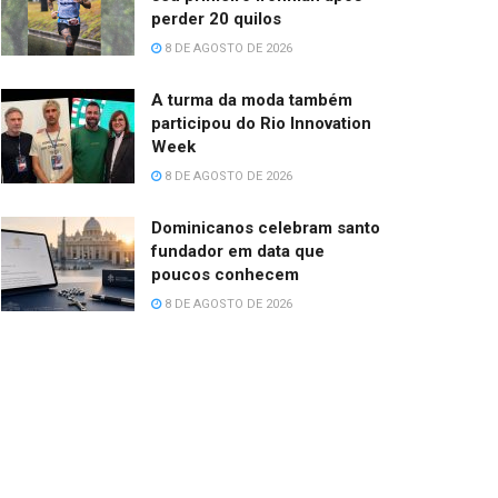
perder 20 quilos
8 DE AGOSTO DE 2026
A turma da moda também
participou do Rio Innovation
Week
8 DE AGOSTO DE 2026
Dominicanos celebram santo
fundador em data que
poucos conhecem
8 DE AGOSTO DE 2026