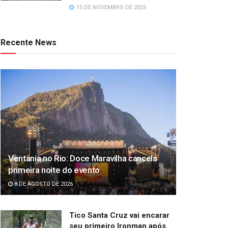
15 DE NOVEMBRO DE 2025
Recente News
Ventania no Rio: Doce Maravilha cancela
primeira noite do evento
8 DE AGOSTO DE 2026
Tico Santa Cruz vai encarar
seu primeiro Ironman após