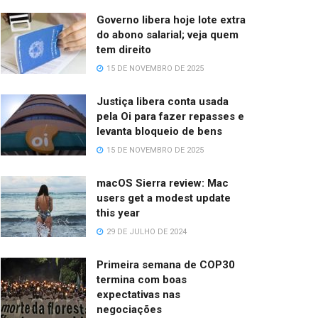
Governo libera hoje lote extra
do abono salarial; veja quem
tem direito
15 DE NOVEMBRO DE 2025
Justiça libera conta usada
pela Oi para fazer repasses e
levanta bloqueio de bens
15 DE NOVEMBRO DE 2025
macOS Sierra review: Mac
users get a modest update
this year
29 DE JULHO DE 2024
Primeira semana de COP30
termina com boas
expectativas nas
negociações