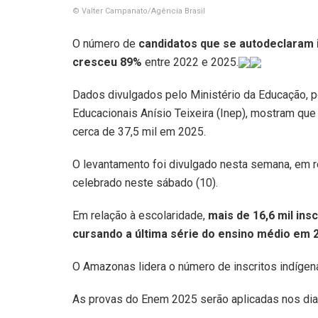
© Valter Campanato/Agência Brasil
O número de
candidatos que se autodeclaram 
cresceu 89%
entre 2022 e 2025.
Dados divulgados pelo Ministério da Educação, p
Educacionais Anísio Teixeira (Inep), mostram qu
cerca de 37,5 mil em 2025.
O levantamento foi divulgado nesta semana, em r
celebrado neste sábado (10).
Em relação à escolaridade,
mais de 16,6 mil ins
cursando a última série do ensino médio em 
O Amazonas lidera o número de inscritos indígen
As provas do Enem 2025 serão aplicadas nos dia