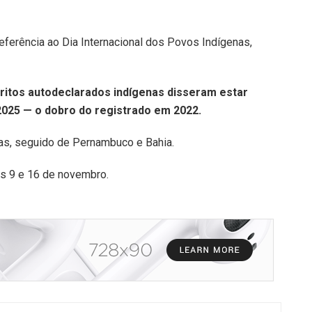
eferência ao Dia Internacional dos Povos Indígenas,
critos autodeclarados indígenas disseram estar
2025 — o dobro do registrado em 2022.
as, seguido de Pernambuco e Bahia.
s 9 e 16 de novembro.