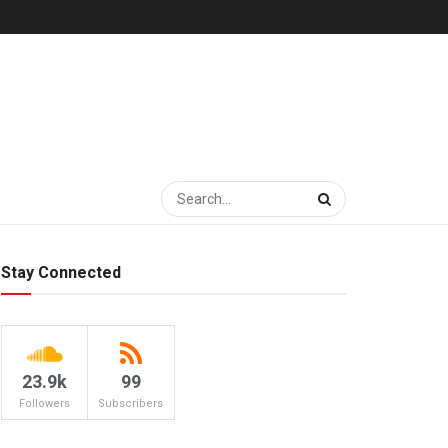
Stay Connected
23.9k
99
Followers
Subscribers