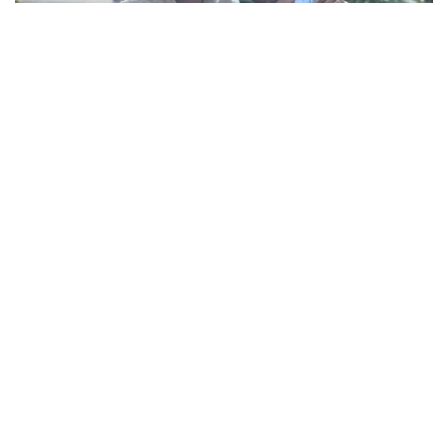
Barriga de aluguel: o caminho de brasileiros pelo projeto de paternidade