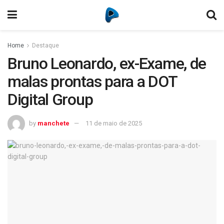
Home
Destaque
Bruno Leonardo, ex-Exame, de
malas prontas para a DOT
Digital Group
by
manchete
11 de maio de 2025