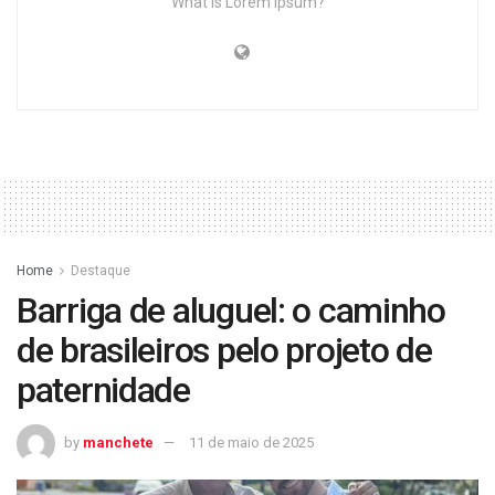
What is Lorem Ipsum?
Home
Destaque
Barriga de aluguel: o caminho
de brasileiros pelo projeto de
paternidade
by
manchete
11 de maio de 2025