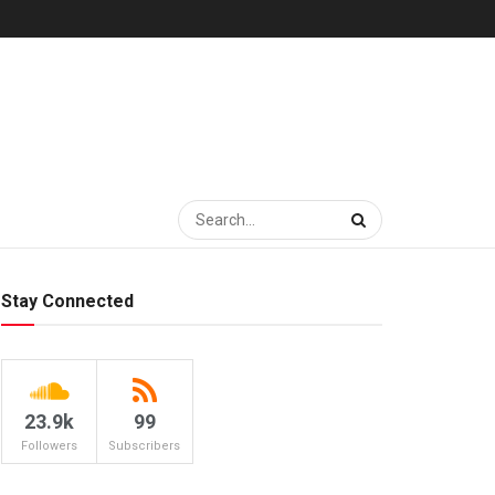
Stay Connected
23.9k
99
Followers
Subscribers