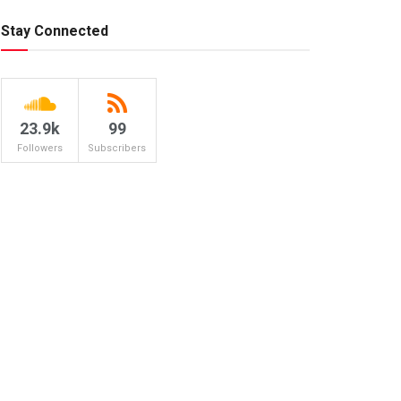
Stay Connected
23.9k
99
Followers
Subscribers