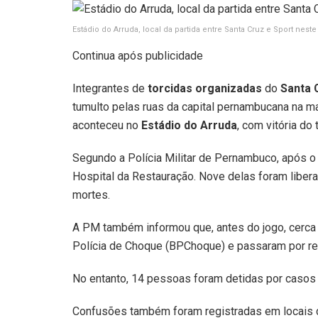
Estádio do Arruda, local da partida entre Santa Cruz e Sport nes
Continua após publicidade
Integrantes de
torcidas organizadas
do
Santa 
tumulto pelas ruas da capital pernambucana na ma
aconteceu no
Estádio do Arruda
, com vitória do t
Segundo a Polícia Militar de Pernambuco, após 
Hospital da Restauração. Nove delas foram liber
mortes.
A PM também informou que, antes do jogo, cerca
Polícia de Choque (BPChoque) e passaram por rev
No entanto, 14 pessoas foram detidas por casos d
Confusões também foram registradas em locais d