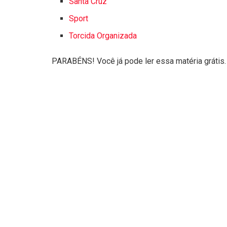
Santa Cruz
Sport
Torcida Organizada
PARABÉNS! Você já pode ler essa matéria grátis.