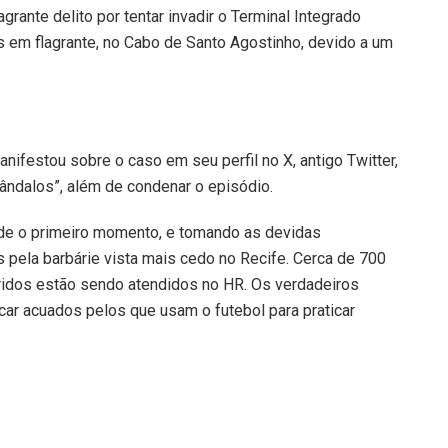
grante delito por tentar invadir o Terminal Integrado
s em flagrante, no Cabo de Santo Agostinho, devido a um
ifestou sobre o caso em seu perfil no X, antigo Twitter,
ândalos”, além de condenar o episódio.
de o primeiro momento, e tomando as devidas
 pela barbárie vista mais cedo no Recife. Cerca de 700
eridos estão sendo atendidos no HR. Os verdadeiros
car acuados pelos que usam o futebol para praticar