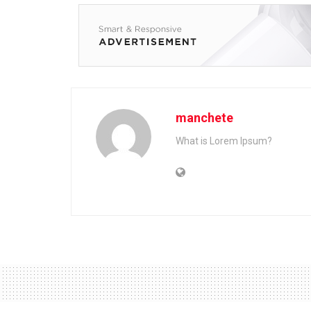
manchete
What is Lorem Ipsum?