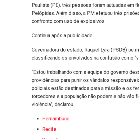
Paulista (PE), três pessoas foram autuadas em fla
Pelópidas. Além disso, a PM efetuou três prisõe
confronto com uso de explosivos.
Continua após a publicidade
Governadora do estado, Raquel Lyra (PSDB) se man
classificando os envolvidos na confusão como “v
“Estou trabalhando com a equipe do governo des
providências para punir os vândalos responsáveis
policiais estão destinados para a missão e os f
torcedores e a população não podem e não vão fi
violência”, declarou.
Pernambuco
Recife