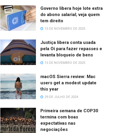
Governo libera hoje lote extra
do abono salarial; veja quem
tem direito
15 DE NOVEMBRO DE 2025
Justiça libera conta usada
pela Oi para fazer repasses e
levanta bloqueio de bens
15 DE NOVEMBRO DE 2025
macOS Sierra review: Mac
users get a modest update
this year
29 DE JULHO DE 2024
Primeira semana de COP30
termina com boas
expectativas nas
negociações