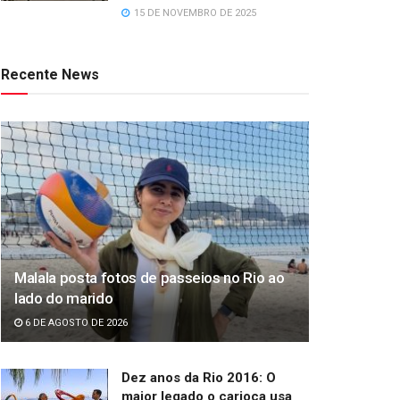
15 DE NOVEMBRO DE 2025
Recente News
Malala posta fotos de passeios no Rio ao
lado do marido
6 DE AGOSTO DE 2026
Dez anos da Rio 2016: O
maior legado o carioca usa