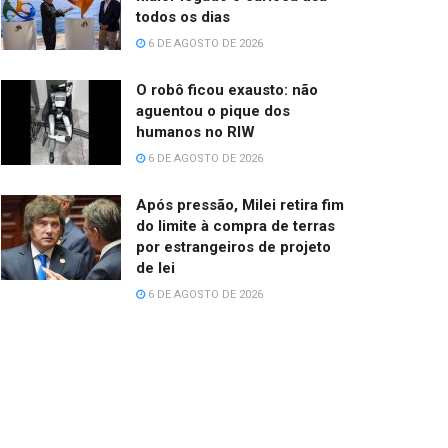
todos os dias
6 DE AGOSTO DE 2026
O robô ficou exausto: não
aguentou o pique dos
humanos no RIW
6 DE AGOSTO DE 2026
Após pressão, Milei retira fim
do limite à compra de terras
por estrangeiros de projeto
de lei
6 DE AGOSTO DE 2026