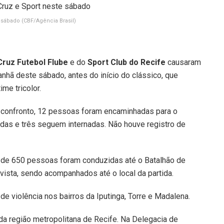
te sábado
(CBF/Agência Brasil)
Cruz Futebol Flube
e do
Sport Club do Recife
causaram
nhã deste sábado, antes do início do clássico, que
ime tricolor.
o confronto, 12 pessoas foram encaminhadas para o
adas e três seguem internadas. Não houve registro de
 de 650 pessoas foram conduzidas até o Batalhão de
ista, sendo acompanhados até o local da partida.
e violência nos bairros da Iputinga, Torre e Madalena.
a região metropolitana de Recife. Na Delegacia de