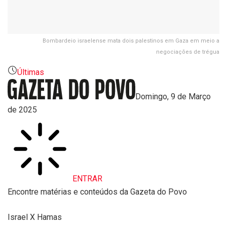
Bombardeio israelense mata dois palestinos em Gaza em meio a
negociações de trégua
Últimas
Domingo, 9 de Março
de 2025
ENTRAR
Encontre matérias e conteúdos da Gazeta do Povo
Israel X Hamas