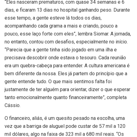
“
Eles nasceram prematuros, com quase 34 semanas e 6
dias, e ficaram 13 dias no hospital ganhando peso. Durante
esse tempo, a gente esteve lá todos os dias,
acompanhando cada grama a mais e criando, pouco a
pouco, esse laço forte com eles”, lembra Siomar. A jornada,
no entanto, contou com desafios, especialmente no início.
“
Parecia que a gente tinha sido jogado em uma ilha e
precisava descobrir onde estava o tesouro. Cada reunião
era um quebra-cabeça para entender. A cultura americana é
bem diferente da nossa. Eles já partem do princípio que a
gente entende tudo.
O que mais sentimos falta foi
justamente de ter alguém para orientar, dizer o que esperar
tanto emocionalmente quanto financeiramente”, completa
Cássio.
O financeiro, aliás, é um quesito pesado na escolha, uma
vez que a barriga de aluguel pode custar de 57 mil a 120
mil dólares, algo na faixa de 323 mil a 680 mil reais. “Os