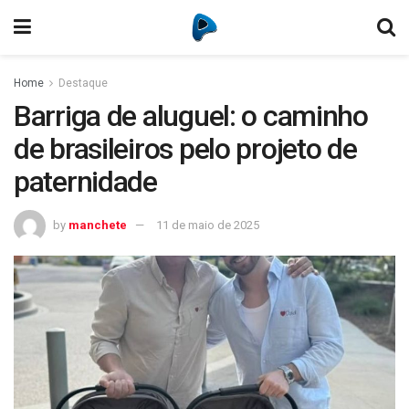
Home
Destaque
Barriga de aluguel: o caminho
de brasileiros pelo projeto de
paternidade
by
manchete
11 de maio de 2025