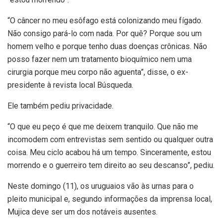
“O câncer no meu esôfago está colonizando meu fígado.
Não consigo pará-lo com nada. Por quê? Porque sou um
homem velho e porque tenho duas doenças crônicas. Não
posso fazer nem um tratamento bioquímico nem uma
cirurgia porque meu corpo não aguenta”, disse, o ex-
presidente à revista local Búsqueda.
Ele também pediu privacidade.
“O que eu peço é que me deixem tranquilo. Que não me
incomodem com entrevistas sem sentido ou qualquer outra
coisa. Meu ciclo acabou há um tempo. Sinceramente, estou
morrendo e o guerreiro tem direito ao seu descanso”, pediu.
Neste domingo (11), os uruguaios vão às urnas para o
pleito municipal e, segundo informações da imprensa local,
Mujica deve ser um dos notáveis ​​ausentes.