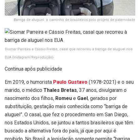
Barriga de aluguel: o caminho de brasileiros pelo projeto de paternidade
Siomar Parreira e Cássio Freitas, casal que recorreu à barriga de aluguel nos
EUA
(Instagram/Reprodução)
Continua após publicidade
Em 2019, o humorista
Paulo Gustavo
(1978-2021) e o seu
marido, o médico
Thales Bretas
, 37 anos, divulgaram o
nascimento dos filhos,
Romeu
e
Gael
, gerados por
substituição, gestação mais conhecida como “barriga de
aluguel”. O casal, que fez o procedimento em San Diego,
nos Estados Unidos, se juntou a tantos brasileiros que têm
buscado a alternativa fora do país, já que por aqui é
proibido. No Brasil, a legislação somente permite “barriga