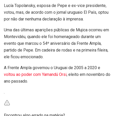
Lucía Topolansky, esposa de Pepe e ex-vice presidente,
votou, mas, de acordo com o jornal uruguaio El País, optou
por não dar nenhuma declaração à imprensa.
Uma das últimas aparições públicas de Mujica ocorreu em
Montevidéu, quando ele foi homenageado durante um
evento que marcou o 54º aniversário da Frente Ampla,
partido de Pepe. Em cadeira de rodas e na primeira fileira,
ele ficou emocionado.
A Frente Ampla governou o Uruguai de 2005 a 2020 e
voltou ao poder com Yamandú Orsi
, eleito em novembro do
ano passado.
.
Encontrou algo errado na matéria?