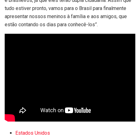
e brasileiros, já que eles terão dupla cidadania. Assim que
tudo estiver pronto, vamos para o Brasil para finalmente
apresentar nossos meninos à família e aos amigos, que
estão contando os dias para conhecê-los”.
Estados Unidos