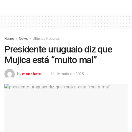
Home
News
Ultimas Noticias
Presidente uruguaio diz que
Mujica está “muito mal”
by
manchete
11 de maio de 2025