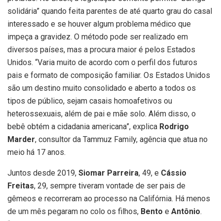
solidária” quando feita parentes de até quarto grau do casal
interessado e se houver algum problema médico que
impeça a gravidez. O método pode ser realizado em
diversos países, mas a procura maior é pelos Estados
Unidos. “Varia muito de acordo com o perfil dos futuros
pais e formato de composição familiar. Os Estados Unidos
são um destino muito consolidado e aberto a todos os
tipos de público, sejam casais homoafetivos ou
heterossexuais, além de pai e mãe solo. Além disso, o
bebê obtém a cidadania americana”, explica
Rodrigo
Marder
, consultor da Tammuz Family, agência que atua no
meio há 17 anos.
Juntos desde 2019,
Siomar Parreira
, 49, e
Cássio
Freitas
, 29, sempre tiveram vontade de ser pais de
gêmeos e recorreram ao processo na Califórnia. Há menos
de um mês pegaram no colo os filhos,
Bento
e
Antônio
.