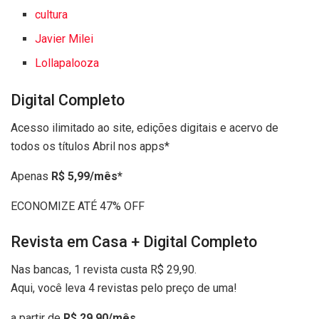
cultura
Javier Milei
Lollapalooza
Digital Completo
Acesso ilimitado ao site, edições digitais e acervo de
todos os títulos Abril nos apps*
Apenas
R$ 5,99/mês*
ECONOMIZE ATÉ 47% OFF
Revista em Casa + Digital Completo
Nas bancas, 1 revista custa R$ 29,90.
Aqui, você leva 4 revistas pelo preço de uma!
a partir de
R$ 29,90/mês