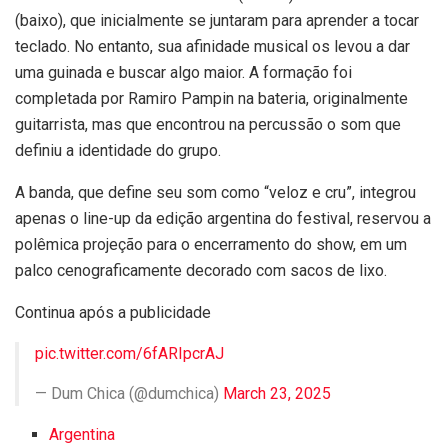
(baixo), que inicialmente se juntaram para aprender a tocar
teclado. No entanto, sua afinidade musical os levou a dar
uma guinada e buscar algo maior. A formação foi
completada por Ramiro Pampin na bateria, originalmente
guitarrista, mas que encontrou na percussão o som que
definiu a identidade do grupo.
A banda, que define seu som como “veloz e cru”, integrou
apenas o line-up da edição argentina do festival, reservou a
polêmica projeção para o encerramento do show, em um
palco cenograficamente decorado com sacos de lixo.
Continua após a publicidade
pic.twitter.com/6fARIpcrAJ
— Dum Chica (@dumchica)
March 23, 2025
Argentina