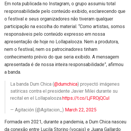
Em nota publicada no Instagram, o grupo assumiu total
responsabilidade pelo conteúdo exibido, esclarecendo que
o festival e seus organizadores não tiveram qualquer
participação na escolha do material. “Como artistas, somos
responsáveis pelo conteúdo expresso em nossa
apresentação de hoje no Lollapalooza. Nem a produtora,
nem o festival, nem os patrocinadores tinham
conhecimento prévio do que seria exibido. A mensagem
apresentada é de nossa inteira responsabilidade”, afirmou
a banda.
La banda Dum Chica (
@dumchica
) proyectó imágenes
satíricas contra el presidente Javier Milei durante su
recital en el Lollapalooza.
https://t.co/LjFROjQCuI
— Agitación (@Agitacion_)
March 22, 2025
Formada em 2021, durante a pandemia, a Dum Chica nasceu
da conexão entre Lucila Storino (vocais) e Juana Gallardo