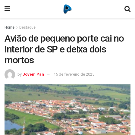
Home
Destaque
Avião de pequeno porte cai no
interior de SP e deixa dois
mortos
by
Jovem Pan
15 de fevereiro de 2025