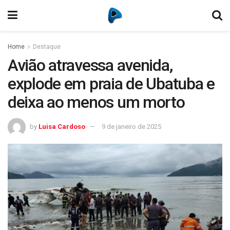
Home
Destaque
Avião atravessa avenida,
explode em praia de Ubatuba e
deixa ao menos um morto
by
Luisa Cardoso
9 de janeiro de 2025