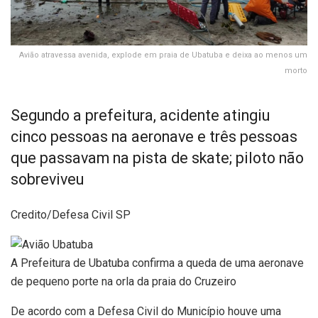
Avião atravessa avenida, explode em praia de Ubatuba e deixa ao menos um
morto
Segundo a prefeitura, acidente atingiu
cinco pessoas na aeronave e três pessoas
que passavam na pista de skate; piloto não
sobreviveu
Credito/Defesa Civil SP
A Prefeitura de Ubatuba confirma a queda de uma aeronave
de pequeno porte na orla da praia do Cruzeiro
De acordo com a Defesa Civil do Município houve uma