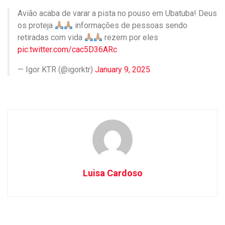
Avião acaba de varar a pista no pouso em Ubatuba! Deus
os proteja
informações de pessoas sendo
retiradas com vida
rezem por eles
pic.twitter.com/cac5D36ARc
— Igor KTR (@igorktr)
January 9, 2025
Luisa Cardoso