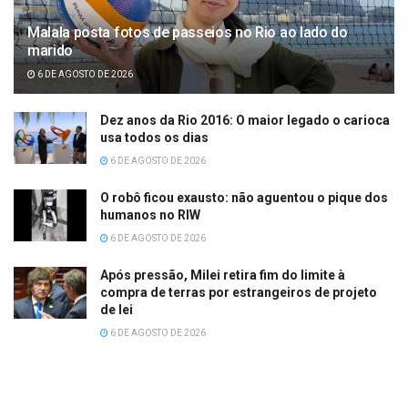
Malala posta fotos de passeios no Rio ao lado do
marido
6 DE AGOSTO DE 2026
Dez anos da Rio 2016: O maior legado o carioca
usa todos os dias
6 DE AGOSTO DE 2026
O robô ficou exausto: não aguentou o pique dos
humanos no RIW
6 DE AGOSTO DE 2026
Após pressão, Milei retira fim do limite à
compra de terras por estrangeiros de projeto
de lei
6 DE AGOSTO DE 2026