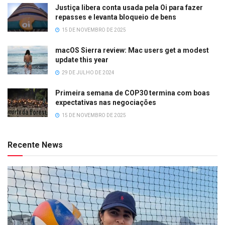
Justiça libera conta usada pela Oi para fazer
repasses e levanta bloqueio de bens
15 DE NOVEMBRO DE 2025
macOS Sierra review: Mac users get a modest
update this year
29 DE JULHO DE 2024
Primeira semana de COP30 termina com boas
expectativas nas negociações
15 DE NOVEMBRO DE 2025
Recente News