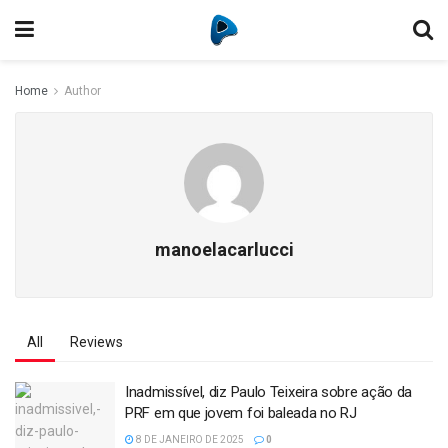
Home
Author
manoelacarlucci
All
Reviews
Inadmissível, diz Paulo Teixeira sobre ação da
PRF em que jovem foi baleada no RJ
8 DE JANEIRO DE 2025
0