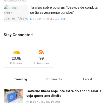
Tarcísio sobre policiais: “Desvios de conduta
serão severamente punidos”
8 DE JANEIRO DE 2025
0
Stay Connected
23.9k
99
Followers
Subscribers
Trending
Comments
Latest
Governo libera hoje lote extra do abono salarial;
veja quem tem direito
15 DE NOVEMBRO DE 2025