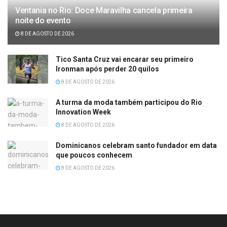
Ventania no Rio: Doce Maravilha cancela primeira
noite do evento
8 DE AGOSTO DE 2026
Tico Santa Cruz vai encarar seu primeiro
Ironman após perder 20 quilos
8 DE AGOSTO DE 2026
A turma da moda também participou do Rio
Innovation Week
8 DE AGOSTO DE 2026
Dominicanos celebram santo fundador em data
que poucos conhecem
8 DE AGOSTO DE 2026