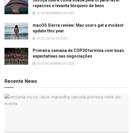
repasses e levanta bloqueio de bens
15 DE NOVEMBRO DE 2025
macOS Sierra review: Mac users get a modest
update this year
29 DE JULHO DE 2024
Primeira semana de COP30 termina com boas
expectativas nas negociações
15 DE NOVEMBRO DE 2025
Recente News