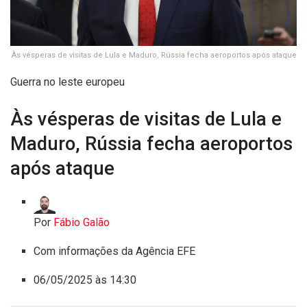
Às vésperas de visitas de Lula e Maduro, Rússia fecha aeroportos após ataque
Guerra no leste europeu
Às vésperas de visitas de Lula e
Maduro, Rússia fecha aeroportos
após ataque
Por
Fábio Galão
Com informações da Agência EFE
06/05/2025 às 14:30