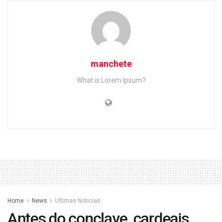
manchete
What is Lorem Ipsum?
Home
News
Ultimas Noticias
Antes do conclave, cardeais