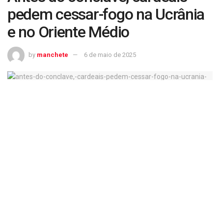
pedem cessar-fogo na Ucrânia
e no Oriente Médio
by
manchete
6 de maio de 2025
Antes do conclave, cardeais pedem cessar-fogo na Ucrânia e no Oriente
Médio